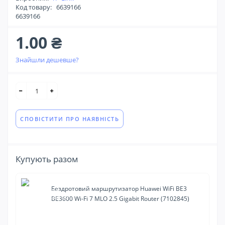
Код товару:
6639166
6639166
1.00 ₴
Знайшли дешевше?
СПОВІСТИТИ ПРО НАЯВНІСТЬ
Купують разом
Бездротовий маршрутизатор Huawei WiFi BE3
BE3600 Wi-Fi 7 MLO 2.5 Gigabit Router (7102845)
1.