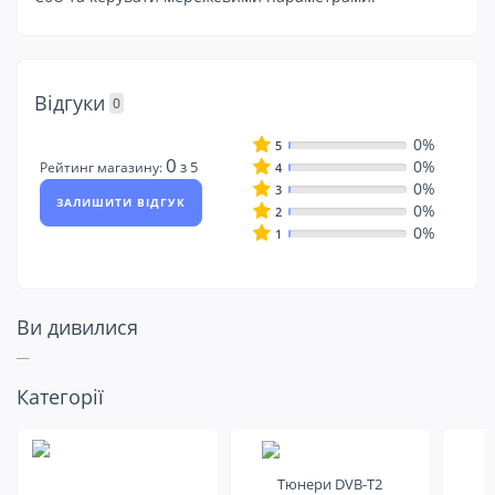
Відгуки
0
0%
5
0
0%
з 5
Рейтинг магазину:
4
0%
3
ЗАЛИШИТИ ВІДГУК
0%
2
0%
1
Ви дивилися
Подивіться ще
Категорії
на це
Тюнери DVB-T2