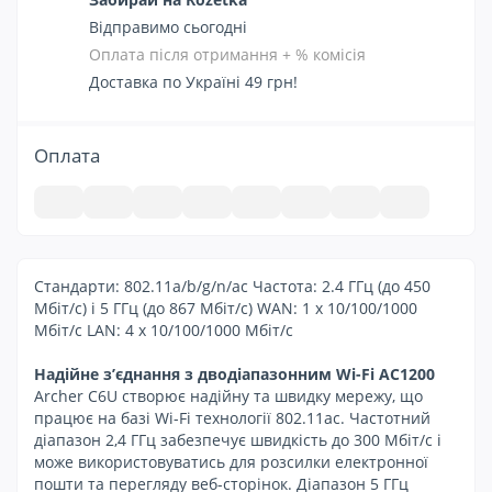
Відправимо сьогодні
Оплата після отримання + % комісія
Доставка по Україні 49 грн!
Оплата
Стандарти: 802.11a/b/g/n/ac Частота: 2.4 ГГц (до 450
Мбіт/с) і 5 ГГц (до 867 Мбіт/с) WAN: 1 x 10/100/1000
Мбіт/с LAN: 4 x 10/100/1000 Мбіт/с
Надійне з’єднання з дводіапазонним Wi-Fi AC1200
Archer C6U створює надійну та швидку мережу, що
працює на базі Wi-Fi технології 802.11ac. Частотний
діапазон 2,4 ГГц забезпечує швидкість до 300 Мбіт/с і
може використовуватись для розсилки електронної
пошти та перегляду веб-сторінок. Діапазон 5 ГГц