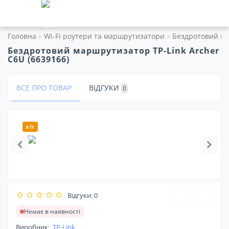
Головна
Wi-Fi роутери та маршрутизатори
Бездротовий ма
Бездротовий маршрутизатор TP-Link Archer
C6U (6639166)
ВСЕ ПРО ТОВАР
ВІДГУКИ
0
хіт
Відгуки: 0
Немає в наявності
Виробник:
TP-Link