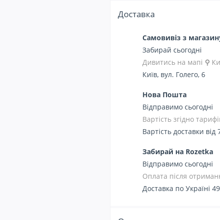
Доставка
Самовивіз з магази
Забирай сьогодні
Дивитись на мапі
⚲
Ки
Київ, вул. Голего, 6
Нова Пошта
Відправимо сьогодні
Вартість згідно тарифі
Вартість доставки від 
Забирай на Rozetka
Відправимо сьогодні
Оплата після отриманн
Доставка по Україні 49