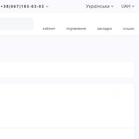
Українська
UAH
+38(067)183-03-03
кабінет
порівняння
закладки
кошик
1.00 ₴