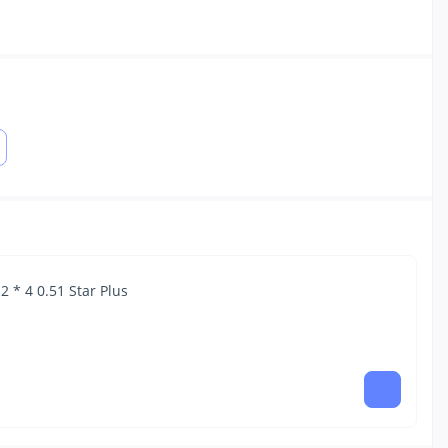
 * 4 0.51 Star Plus
59