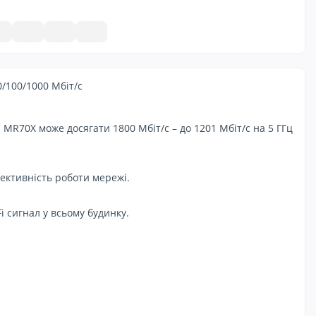
10/100/1000 Мбіт/с
MR70X може досягати 1800 Мбіт/с – до 1201 Мбіт/с на 5 ГГц
ективність роботи мережі.
 сигнал у всьому будинку.