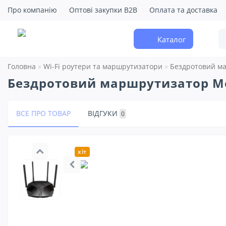
Про компанію
Оптові закупки B2B
Оплата та доставка
Каталог
Головна
Wi-Fi роутери та маршрутизатори
Бездротовий ма
Бездротовий маршрутизатор Me
ВСЕ ПРО ТОВАР
ВІДГУКИ
0
хіт