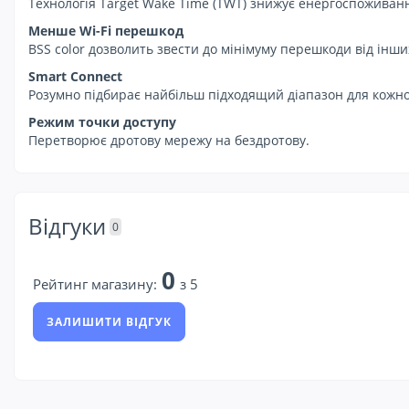
Технологія Target Wake Time (TWT) знижує енергоспоживання
Менше Wi-Fi перешкод
BSS color дозволить звести до мінімуму перешкоди від інши
Smart Connect
Розумно підбирає найбільш підходящий діапазон для кожн
Режим точки доступу
Перетворює дротову мережу на бездротову.
Відгуки
0
0
Рейтинг магазину:
з 5
ЗАЛИШИТИ ВІДГУК