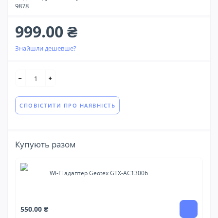
9878
999.00 ₴
Знайшли дешевше?
СПОВІСТИТИ ПРО НАЯВНІСТЬ
Купують разом
Wi-Fi адаптер Geotex GTX-AC1300b
3 
550.00 ₴