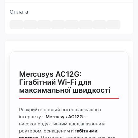
Оплата
Mercusys AC12G:
Гігабітний Wi-Fi для
максимальної швидкості
Розкрийте повний потенціал вашого
інтернету з
Mercusys AC12G
—
високопродуктивним дводіапазонним
роутером, оснащеним
гігабітними