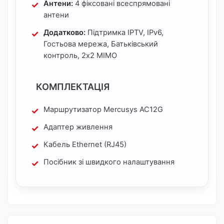
Антени:
4 фіксовані всеспрямовані
антени
Додатково:
Підтримка IPTV, IPv6,
Гостьова мережа, Батьківський
контроль, 2x2 MIMO
КОМПЛЕКТАЦІЯ
Маршрутизатор Mercusys AC12G
Адаптер живлення
Кабель Ethernet (RJ45)
Посібник зі швидкого налаштування