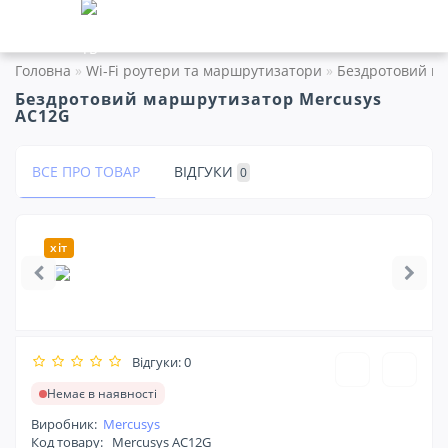
Головна
Wi-Fi роутери та маршрутизатори
Бездротовий м
Бездротовий маршрутизатор Mercusys
AC12G
ВСЕ ПРО ТОВАР
ВІДГУКИ
0
хіт
Відгуки: 0
Немає в наявності
Виробник:
Mercusys
Код товару:
Mercusys AC12G