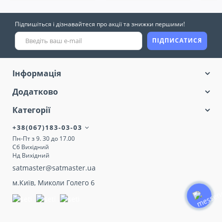
Підпишіться і дізнавайтеся про акції та знижки першими!
ПІДПИСАТИСЯ
Інформація
Додатково
Категорії
+38(067)183-03-03
Пн-Пт з 9. 30 до 17.00
Сб Вихідний
Нд Вихідний
satmaster@satmaster.ua
м.Київ, Миколи Голего 6