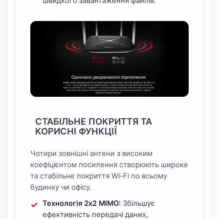
швидкого завантаження файлів.
СТАБІЛЬНЕ ПОКРИТТЯ ТА
КОРИСНІ ФУНКЦІЇ
Чотири зовнішні антени з високим
коефіцієнтом посилення створюють широке
та стабільне покриття Wi-Fi по всьому
будинку чи офісу.
Технологія 2x2 MIMO:
Збільшує
ефективність передачі даних,