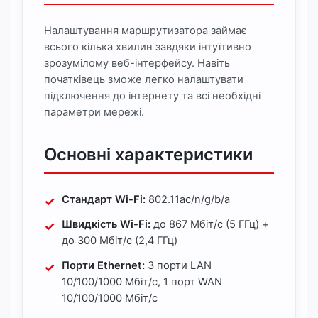
Налаштування маршрутизатора займає
всього кілька хвилин завдяки інтуїтивно
зрозумілому веб-інтерфейсу. Навіть
початківець зможе легко налаштувати
підключення до інтернету та всі необхідні
параметри мережі.
Основні характеристики
Стандарт Wi-Fi:
802.11ac/n/g/b/a
Швидкість Wi-Fi:
до 867 Мбіт/с (5 ГГц) +
до 300 Мбіт/с (2,4 ГГц)
Порти Ethernet:
3 порти LAN
10/100/1000 Мбіт/с, 1 порт WAN
10/100/1000 Мбіт/с