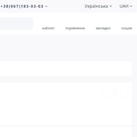
Українська
UAH
+38(067)183-03-03
кабінет
порівняння
закладки
кошик
1.00 ₴