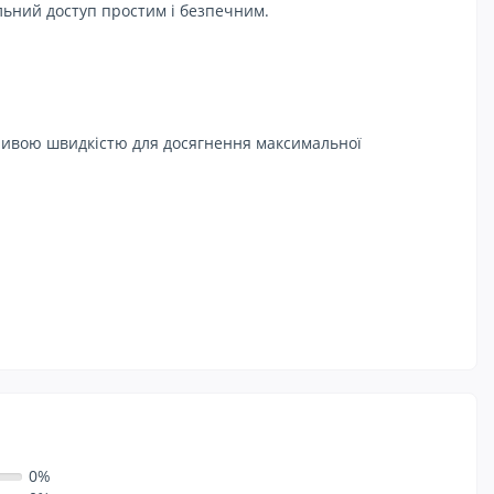
ільний доступ простим і безпечним.
чливою швидкістю для досягнення максимальної
0%