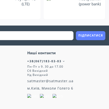
(LTE)
(power bank)
ПІДПИСАТИСЯ
Наші контакти
+38(067)183-03-03
Пн-Пт з 9. 30 до 17.00
Сб Вихідний
Нд Вихідний
satmaster@satmaster.ua
м.Київ, Миколи Голего 6