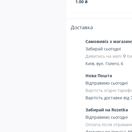
1.00 ₴
Доставка
Самовивіз з магази
Забирай сьогодні
Дивитись на мапі
⚲
Ки
Київ, вул. Голего, 6
Нова Пошта
Відправимо сьогодні
Вартість згідно тарифі
Вартість доставки від 
Забирай на Rozetka
Відправимо сьогодні
Оплата після отриманн
Доставка по Україні 49