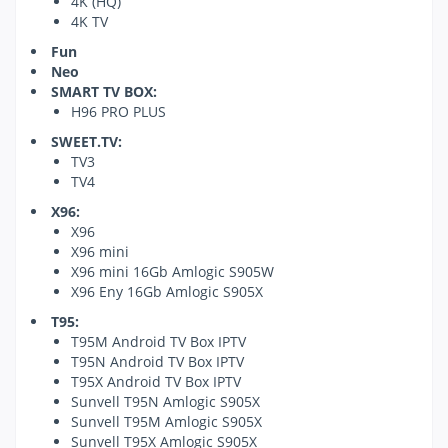
4K (HQ)
4K TV
Fun
Neo
SMART TV BOX:
H96 PRO PLUS
SWEET.TV:
TV3
TV4
X96:
X96
X96 mini
X96 mini 16Gb Amlogic S905W
X96 Eny 16Gb Amlogic S905X
T95:
T95M Android TV Box IPTV
T95N Android TV Box IPTV
T95X Android TV Box IPTV
Sunvell T95N Amlogic S905X
Sunvell T95M Amlogic S905X
Sunvell T95X Amlogic S905X