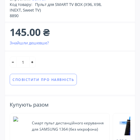
Код товару:
Пульт для SMART TV BOX (X96, X98,
INEXT, Sweet TV)
8890
145.00 ₴
Знайшли дешевше?
СПОВІСТИТИ ПРО НАЯВНІСТЬ
Купують разом
Смарт пульт дистанційного керування
См
для SAMSUNG 1364 (без мікрофона)
мі