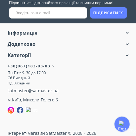
Підпишіться і дізнавайтеся про акції та знижки першими!
ПІДПИСАТИСЯ
Інформація
Додатково
Категорії
+38(067)183-03-03
Пн-Пт з 9. 30 до 17.00
Сб Вихідний
Нд Вихідний
satmaster@satmaster.ua
м.Київ, Миколи Голего 6
Інтернет-магазин SatMaster © 2008 - 2026