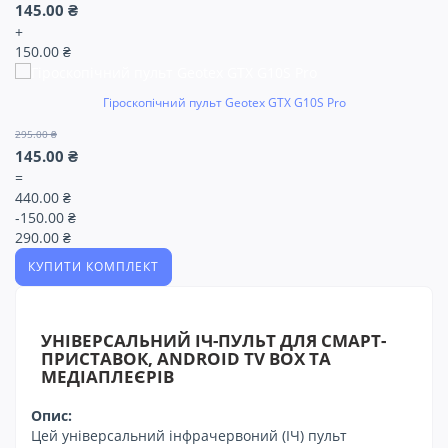
145.00 ₴
+
150.00 ₴
Гіроскопічний пульт Geotex GTX G10S Pro
295.00 ₴
145.00 ₴
=
440.00 ₴
-150.00 ₴
290.00 ₴
КУПИТИ КОМПЛЕКТ
УНІВЕРСАЛЬНИЙ ІЧ-ПУЛЬТ ДЛЯ СМАРТ-
ПРИСТАВОК, ANDROID TV BOX ТА
МЕДІАПЛЕЄРІВ
Опис:
Цей універсальний інфрачервоний (ІЧ) пульт