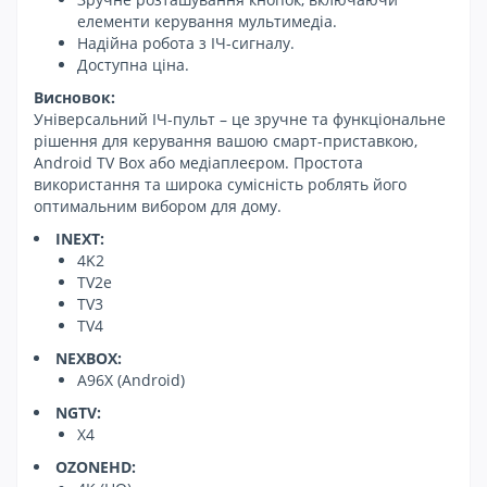
елементи керування мультимедіа.
Надійна робота з ІЧ-сигналу.
Доступна ціна.
Висновок:
Універсальний ІЧ-пульт – це зручне та функціональне
рішення для керування вашою смарт-приставкою,
Android TV Box або медіаплеєром. Простота
використання та широка сумісність роблять його
оптимальним вибором для дому.
INEXT:
4K2
TV2e
TV3
TV4
NEXBOX:
A96X (Android)
NGTV:
X4
OZONEHD: