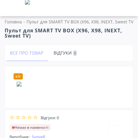
Головна
Пульт для SMART TV BOX (X96, X98, INEXT, Sweet TV)
Пульт для SMART TV BOX (X96, X98, INEXT,
Sweet TV)
ВСЕ ПРО ТОВАР
ВІДГУКИ
0
хіт
Відгуки: 0
Немає в наявності
Виробник:
Sunvell