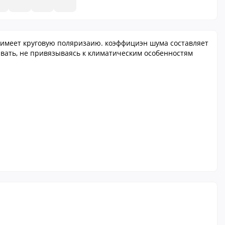
 имеет круговую поляризаию. коэффициэн шума составляет
ливать, не привязываясь к климатическим особенностям