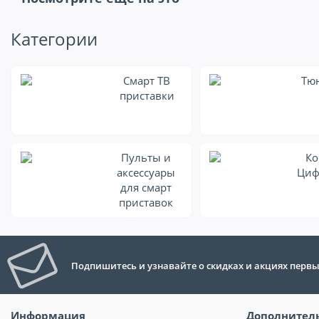
Категории
Смарт ТВ
Тю
приставки
Пульты и
Ко
аксессуары
Циф
для смарт
приставок
Подпишитесь и узнавайте о скидках и акциях перв
Информация
Дополнител