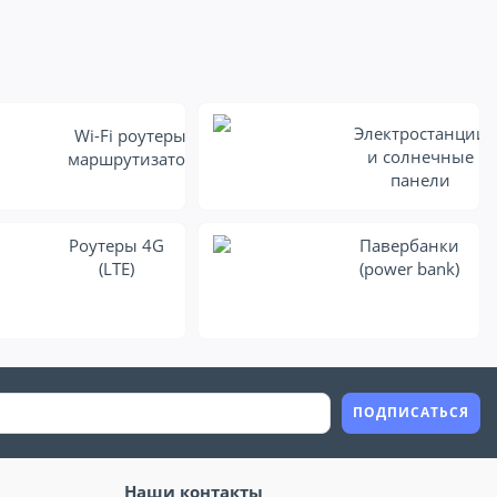
Электростанции
Wi-Fi роутеры и
и солнечные
маршрутизаторы
панели
Роутеры 4G
Павербанки
(LTE)
(power bank)
ПОДПИСАТЬСЯ
Наши контакты