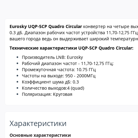
Eurosky UQP-5CP Quadro Circular
конвертер на четыре вых
0.3 дБ. Диапазон рабочих частот устройства 11,70-12,75 Г
вашего города ведь он выдерживает широкий температурн
Технические характеристики UQP-5CP Quadro Circular:
Производитель LNB: Eurosky
Рабочий диапазон частот - 11,70-12,75 ГГц;
Промежуточная частота: 10.75 ГГц
Частоты на выходе: 950 - 2000МГц
Коэффициент шума дБ: 0.3
Количество выходов:4 (quad)
Поляризация: Круговая
Характеристики
Основные характеристики