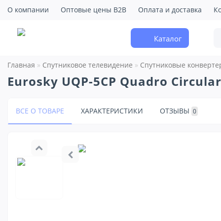
О компании
Оптовые цены B2B
Оплата и доставка
К
Каталог
Главная
Спутниковое телевидение
Спутниковые конверте
Eurosky UQP-5CP Quadro Circula
ВСЕ О ТОВАРЕ
ХАРАКТЕРИСТИКИ
ОТЗЫВЫ
0