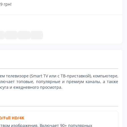
9 грн!
м телевизоре (Smart TV или с ТВ-приставкой), компьютере,
лючает топовые, популярные и премиум каналы, а также
осуга и ежедневного просмотра.
/Full HD/4K
ством изображения. Включает 90+ популярных