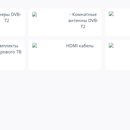
неры DVB-
- Комнатные
T2
антенны DVB-
T2
мплекты
HDMI кабель
рового ТВ