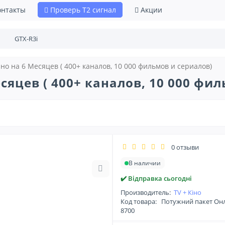
онтакты
Проверь Т2 сигнал
Акции
но на 6 Месяцев ( 400+ каналов, 10 000 фильмов и сериалов)
сяцев ( 400+ каналов, 10 000 фи
0 отзыви
В наличии
✔️ Відправка сьогодні
Производитель:
TV + Кіно
Код товара:
Потужний пакет Онлайн
8700