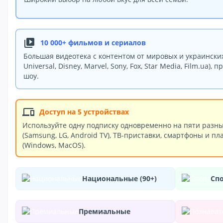
video_library
10 000+ фильмов и сериалов
Большая видеотека с контентом от мировых и украинских
Universal, Disney, Marvel, Sony, Fox, Star Media, Film.ua)
шоу.
devices
Доступ на 5 устройствах
Используйте одну подписку одновременно на пяти разных
(Samsung, LG, Android TV), ТВ-приставки, смартфоны и пла
(Windows, MacOS).
Национальные (90+)
Сп
Премиальные