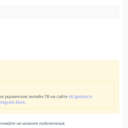
а украинское онлайн-ТВ на сайте
ott.geotex.tv
elegram-боте
.
точняйте на момент подключения.