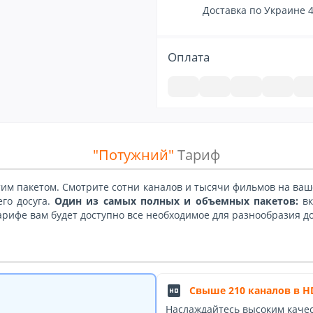
Доставка по Украине 4
Оплата
"Потужний"
Тариф
тим пакетом. Смотрите сотни каналов и тысячи фильмов на ваше
го досуга.
Один из самых полных и объемных пакетов:
вк
тарифе вам будет доступно все необходимое для разнообразия д
hd
Свыше 210 каналов в HD
Наслаждайтесь высоким каче