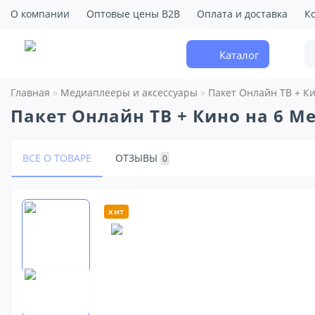
О компании
Оптовые цены B2B
Оплата и доставка
К
Каталог
Главная
Медиаплееры и аксессуары
Пакет Онлайн ТВ + Ки
Пакет Онлайн ТВ + Кино на 6 Ме
ВСЕ О ТОВАРЕ
ОТЗЫВЫ
0
хит