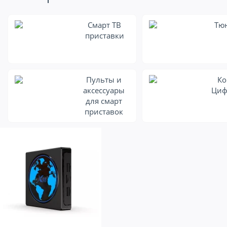
Смарт ТВ
Тю
приставки
Пульты и
Ко
аксессуары
Циф
для смарт
приставок