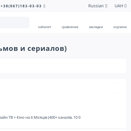
Russian
UAH
+38(067)183-03-03
кабинет
сравнение
закладки
корзина
льмов и сериалов)
499.00 ₴
 ТВ + Кіно на 6 Місяців (400+ каналів, 10 0