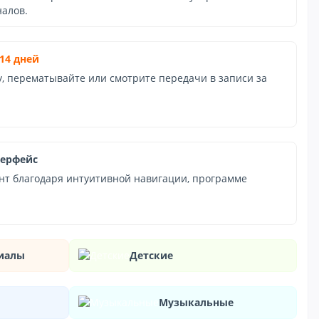
алов.
14 дней
у, перематывайте или смотрите передачи в записи за
терфейс
нт благодаря интуитивной навигации, программе
риалы
Детские
Музыкальные