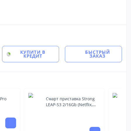
КУПИТИ В
БЫСТРЫЙ
КРЕДИТ
ЗАКАЗ
Pro
Смарт приставка Strong
LEAP-S3 2/16Gb (Netflix,
GoogleTV)