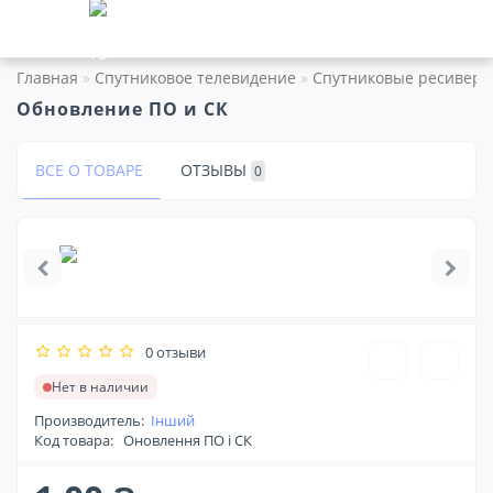
Главная
Спутниковое телевидение
Спутниковые ресивер
Обновление ПО и СК
ВСЕ О ТОВАРЕ
ОТЗЫВЫ
0
0 отзыви
Нет в наличии
Производитель:
Інший
Код товара:
Оновлення ПО і СК