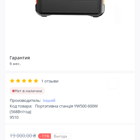
Гарантия
6 мес.
1 отзыви
Нет в наличии
Производитель:
Інший
Код товара:
Портативна станція YW500 600W
(568Вт/год)
9510
19 000.00 ₴
- 11%
Выгода