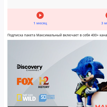
play_circle
pl
1 месяц
3 
Подписка пакета Максимальный включает в себя 400+ канал