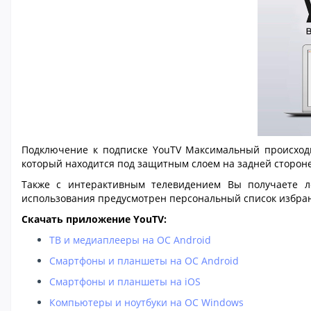
Подключение к подписке YouTV Максимальный происходит
который находится под защитным слоем на задней стороне
Также с интерактивным телевидением Вы получаете л
использования предусмотрен персональный список избран
Скачать приложение YouTV:
ТВ и медиаплееры на ОС Android
Смартфоны и планшеты на ОС Android
Смартфоны и планшеты на iOS
Компьютеры и ноутбуки на ОС Windows