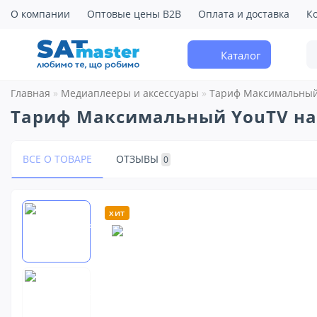
О компании
Оптовые цены B2B
Оплата и доставка
К
Каталог
Главная
Медиаплееры и аксессуары
Тариф Максимальный 
Тариф Максимальный YouTV на
ВСЕ О ТОВАРЕ
ОТЗЫВЫ
0
хит