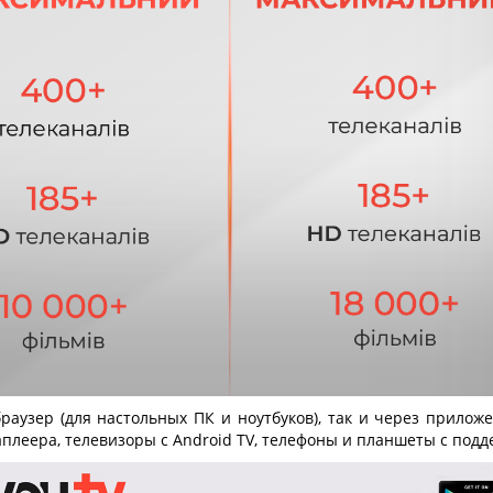
аузер (для настольных ПК и ноутбуков), так и через прило
иаплеера, телевизоры с Android TV, телефоны и планшеты с под