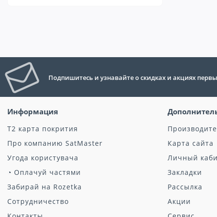
Подпишитесь и узнавайте о скидках и акциях перв
Информация
Дополнител
Т2 карта покрития
Производит
Про компанию SatMaster
Карта сайта
Угода користувача
Личный каб
◔ Оплачуй частями
Закладки
Забирай на Rozetka
Рассылка
Сотрудничество
Акции
Контакты
Сервис