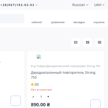
Russian
UAH
+38(067)183-03-03
кабинет
сравнение
закладки
корзина
M
Код Товара:Двохдіапазонний повторювач Strong 750
Двухдиапазонный повторитель Strong
750
(0)
Нет в наличии
890.00 ₴