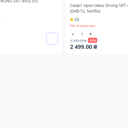
TRONG SRT-8502 (ic)
Смарт приставка Strong SRT 
(DVB-T2, Netflix)
(0)
и
Нет в наличии
3 249.00 ₴
-23%
2 499.00 ₴