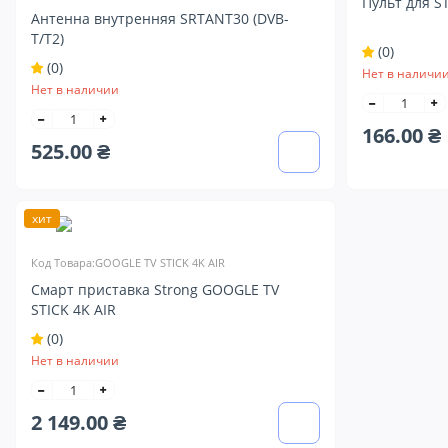
Пульт для S
Антенна внутренняя SRTANT30 (DVB-
T/T2)
(0)
(0)
Нет в наличи
Нет в наличии
166.00 ₴
525.00 ₴
хит
Код Товара:GOOGLE TV STICK 4K AIR
Смарт приставка Strong GOOGLE TV
STICK 4K AIR
(0)
Нет в наличии
2 149.00 ₴