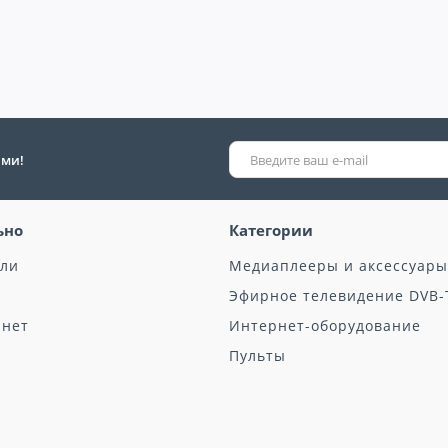
ыми!
ьно
Категории
ели
Медиаплееры и аксессуары
Эфирное телевидение DVB-
инет
Интернет-оборудование
Пульты