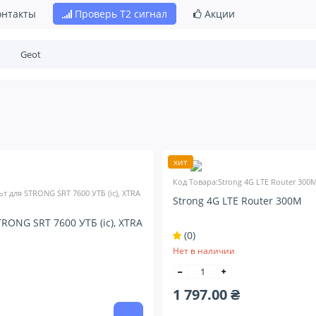
онтакты
Проверь Т2 сигнал
Акции
хит
Код Товара:Strong 4G LTE Router 300
т для STRONG SRT 7600 УТБ (ic), XTRA
Strong 4G LTE Router 300M
TRONG SRT 7600 УТБ (ic), XTRA
(0)
Нет в наличии
1 797.00 ₴