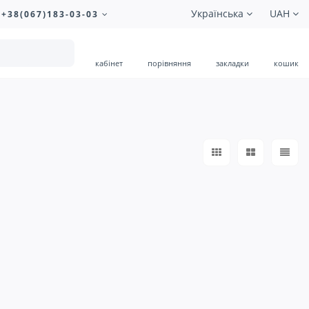
Українська
UAH
+38(067)183-03-03
кабінет
порівняння
закладки
кошик