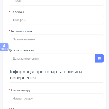
Телефон
№ замовлення
Меню
Дата замовлення
Інформація про товар та причина
повернення
Назва товару