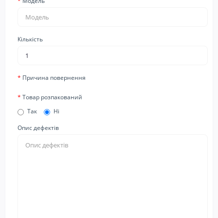
Модель
Кількість
Причина повернення
Товар розпакований
Так
Ні
Опис дефектів