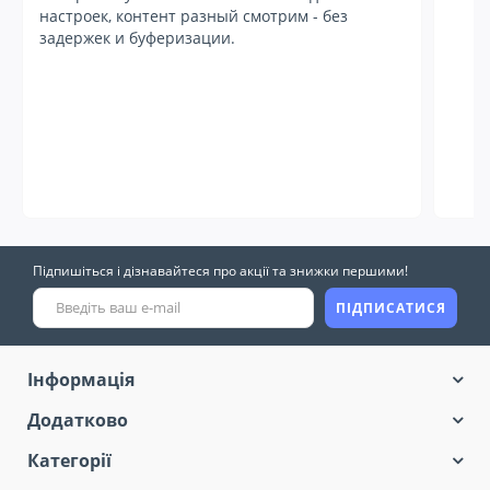
настроек, контент разный смотрим - без
задержек и буферизации.
Підпишіться і дізнавайтеся про акції та знижки першими!
ПІДПИСАТИСЯ
Інформація
Додатково
Категорії