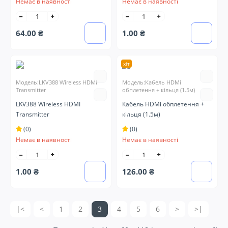
Немає в наявності
Немає в наявності
64.00 ₴
1.00 ₴
хіт
Модель:LKV388 Wireless HDMI
Модель:Кабель HDMi
Transmitter
обплетення + кільця (1.5м)
LKV388 Wireless HDMI
Кабель HDMi обплетення +
Transmitter
кільця (1.5м)
(0)
(0)
Немає в наявності
Немає в наявності
1.00 ₴
126.00 ₴
|<
<
1
2
3
4
5
6
>
>|