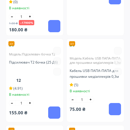
(0)
В наявності
--17900%
1.00 ₴
180.00 ₴
хіт
хіт
Модель:Підсилювач бочка Т2
Модель:Кабель USB ПАПА-ПАПА
Підсилювач Т2 бочка (25 Дб)
для прошивки медіаплеєрів 0,3м
Кабель USB ПАПА-ПАПА для
прошивки медіаплеєрів 0,3м
12
(5)
(4.91)
В наявності
В наявності
75.00 ₴
155.00 ₴