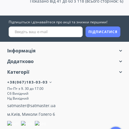
Показано від 41 до 60 з 118 (всього сторінок: 6)
Підпишіться і дізнавайтеся про акції та знижки першими!
ПІДПИСАТИСЯ
Інформація
Додатково
Категорії
+38(067)183-03-03
Пн-Пт з 9. 30 до 17.00
Сб Вихідний
Нд Вихідний
satmaster@satmaster.ua
м.Київ, Миколи Голего 6