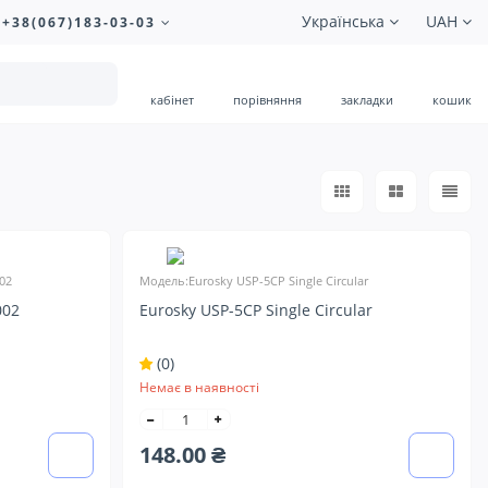
Українська
UAH
+38(067)183-03-03
кабінет
порівняння
закладки
кошик
02
Модель:Eurosky USP-5CP Single Circular
002
Eurosky USP-5CP Single Circular
(0)
Немає в наявності
148.00 ₴