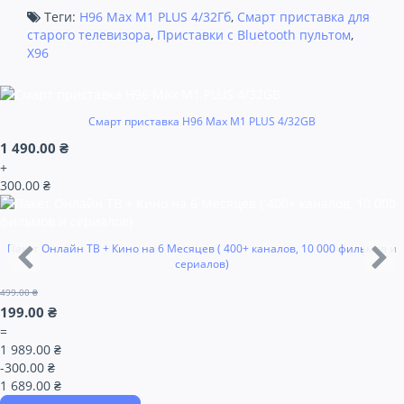
Теги:
H96 Max M1 PLUS 4/32Гб
,
Смарт приставка для
старого телевизора
,
Приставки с Bluetooth пультом
,
X96
Смарт приставка H96 Max M1 PLUS 4/32GB
1 490.00 ₴
+
300.00 ₴
Пакет Онлайн ТВ + Кино на 6 Месяцев ( 400+ каналов, 10 000 фильмов и
сериалов)
499.00 ₴
199.00 ₴
=
1 989.00 ₴
-300.00 ₴
1 689.00 ₴