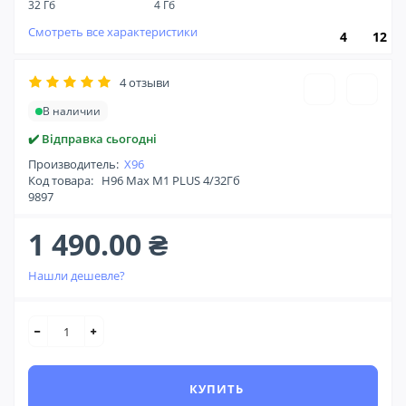
32 Гб
4 Гб
Смотреть все характеристики
4
12
4 отзыви
В наличии
✔️ Відправка сьогодні
Производитель:
X96
Код товара:
H96 Max M1 PLUS 4/32Гб
9897
1 490.00 ₴
Нашли дешевле?
КУПИТЬ