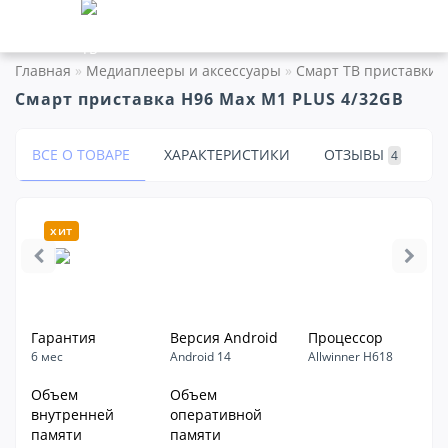
Главная
Медиаплееры и аксессуары
Смарт ТВ приставки
Смарт приставка H96 Max M1 PLUS 4/32GB
ВСЕ О ТОВАРЕ
ХАРАКТЕРИСТИКИ
ОТЗЫВЫ
4
хит
Гарантия
Версия Android
Процессор
6 мес
Android 14
Allwinner H618
Объем
Объем
внутренней
оперативной
памяти
памяти