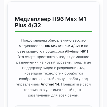
Медиаплеер H96 Max M1
Plus 4/32
Представляем обновленную версию
медиаплеера
на
H96 Max M1 Plus
4/32 Гб
базе мощного процессора
.
Allwinner H618
Эта смарт-приставка выводит домашние
развлечения на новый уровень, предлагая
поддержку видео в разрешении
,
4
K
новейшие технологии обработки
изображения и стабильную работу под
управлением
Android 14
. Превратите свой
телевизор в ультимативный центр
развлечений для всей семьи.