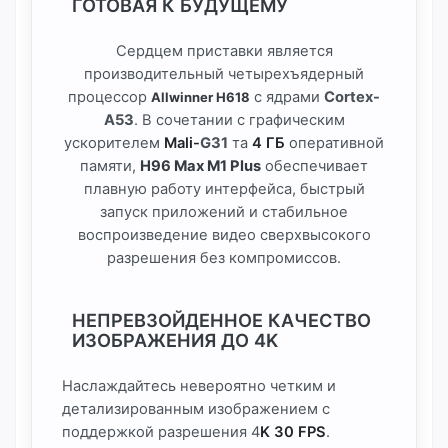
ГОТОВАЯ К БУДУЩЕМУ
Сердцем приставки является
производительный четырехъядерный
процессор
с ядрами
Cortex-
Allwinner H618
A53
. В сочетании с графическим
ускорителем
Mali-
G31
та
4 ГБ
оперативной
памяти,
H96 Max M1 Plus
обеспечивает
плавную работу интерфейса, быстрый
запуск приложений и стабильное
воспроизведение видео сверхвысокого
разрешения без компромиссов.
НЕПРЕВЗОЙДЕННОЕ КАЧЕСТВО
ИЗОБРАЖЕНИЯ ДО 4K
Наслаждайтесь невероятно четким и
детализированным изображением с
поддержкой разрешения 4
K 30 FPS
.