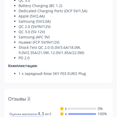
QC 3.0
Battery Charging (BC 1.2)
Dedicated Charging Ports (DCP 5V/1,5A)
Apple (5V/2,4A)
Samsung (5V/2,0A)
QC 2.0 (5V/9V/12V)
QC 3.0 (5V-12V)
Samsung (AFC 9V)
Huawei (FCP 5V/9V/12V)
Shock Test QC 2.0 (5.0V/3.6A/18.0W,
9.0V/2.35A/21.0W, 12.0V/1.85A/22.0W)
PD 2.0
Комплектация:
1 x зарядный блок SKY F03 EURO Plug
Отзывы
2
0%
5
4.3
100%
из 5
Оценка магазина
4