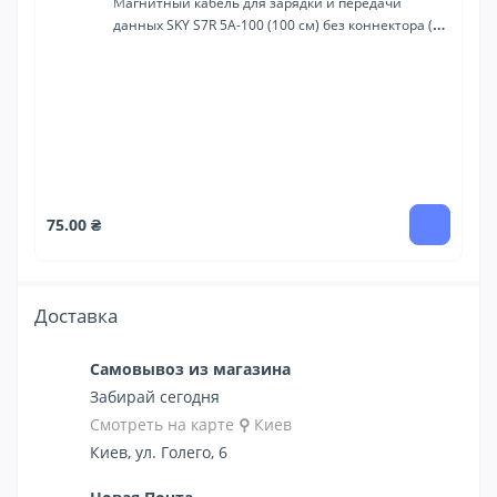
Магнитный кабель для зарядки и передачи
данных SKY S7R 5A-100 (100 см) без коннектора (R)
Желтый
41
75.00 ₴
Доставка
Самовывоз из магазина
Забирай сегодня
Смотреть на карте
⚲
Киев
Киев, ул. Голего, 6