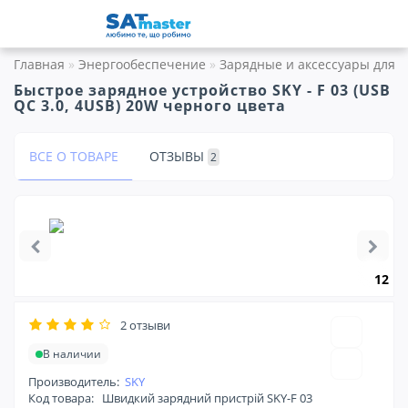
Главная
Энергообеспечение
Зарядные и аксессуары для г
Быстрое зарядное устройство SKY - F 03 (USB
QC 3.0, 4USB) 20W черного цвета
ВСЕ О ТОВАРЕ
ОТЗЫВЫ
2
12
2 отзыви
В наличии
Производитель:
SKY
Код товара:
Швидкий зарядний пристрій SKY-F 03