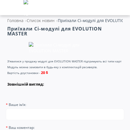
Головна
Список новин
Приїхали Ci-модулі для EVOLUTION
Приїхали Ci-модулі для EVOLUTION
MASTER
З'явилися у продажу модулі для EVOLUTION MASTER підтримують всі типи карт
Модуль можна замовити в будь-яку з комплектацій ресиверів.
20 $
Вартість доустановки -
Зовнішній вигляд:
Ваше ім’я:
Ваш коментар: