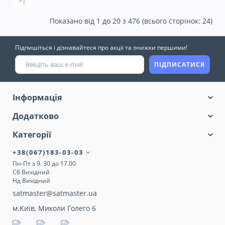
>|
Показано від 1 до 20 з 476 (всього сторінок: 24)
Підпишіться і дізнавайтеся про акції та знижки першими!
ПІДПИСАТИСЯ
Інформація
Додатково
Категорії
+38(067)183-03-03
Пн-Пт з 9. 30 до 17.00
Сб Вихідний
Нд Вихідний
satmaster@satmaster.ua
м.Київ, Миколи Голего 6