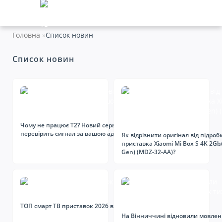
Головна
Список новин
Список новин
Чому не працює Т2? Новий сервіс
перевірить сигнал за вашою адресою
Як відрізнити оригінал від підроб
приставка Xiaomi Mi Box S 4K 2Gb
Gen) (MDZ-32-AA)?
ТОП смарт ТВ приставок 2026 в Україні
На Вінниччині відновили мовлен