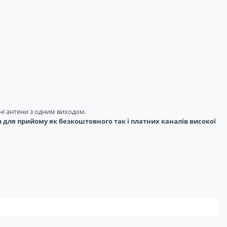
нні антени з одним виходом.
в для прийому як безкоштовного так і платних каналів високої