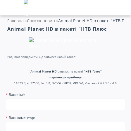
Головна
Список новин
Animal Planet HD в пакеті "НТВ Плю
Animal Planet HD в пакеті "НТВ Плюс
Раді вам повідомити, що з'явився новий канал:
'Animal Planet HD'
з'явився в пакеті
"НТВ Плюс"
параметри прийому:
11823 R, sr 27500, fec 3/4, DVB-S2 / 8PSK, MPEG-4, Viaccess 2.6 / 3.0 / 4.0,
Ваше ім’я:
Ваш коментар: