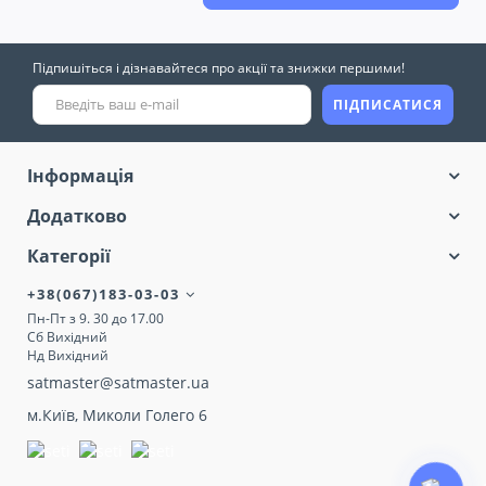
Підпишіться і дізнавайтеся про акції та знижки першими!
ПІДПИСАТИСЯ
Інформація
Додатково
Категорії
+38(067)183-03-03
Пн-Пт з 9. 30 до 17.00
Сб Вихідний
Нд Вихідний
satmaster@satmaster.ua
м.Київ, Миколи Голего 6