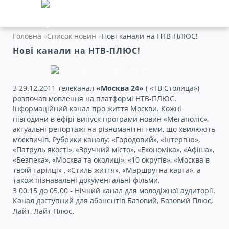
Головна
Список новин
Нові канали на НТВ-ПЛЮС!
Нові канали на НТВ-ПЛЮС!
З 29.12.2011 телеканал
«Москва 24»
( «ТВ Столица»)
розпочав мовлення на платформі НТВ-ПЛЮС.
Інформаційний канал про життя Москви. Кожні
півгодини в ефірі випуск програми новин «Мегаполіс»,
актуальні репортажі на різноманітні теми, що хвилюють
москвичів. Рубрики каналу: «Городовий», «Інтерв'ю»,
«Патруль якості», «Зручний місто», «Економіка», «Афіша»,
«Безпека», «Москва та околиці», «10 округів», «Москва в
твоїй тарілці» , «Стиль життя», «Маршрутна карта», а
також пізнавальні документальні фільми.
З 00.15 до 05.00 - Нічний канал для молодіжної аудиторії.
Канал доступний для абонентів Базовий, Базовий Плюс,
Лайт, Лайт Плюс.