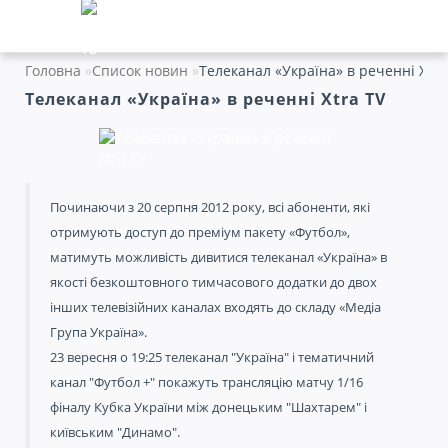
Головна
Список новин
Телеканал «Україна» в реченні Xtra
Телеканал «Україна» в реченні Xtra TV
Починаючи з 20 серпня 2012 року, всі абоненти, які
отримують доступ до преміум пакету «Футбол»,
матимуть можливість дивитися телеканал «Україна» в
якості безкоштовного тимчасового додатки до двох
інших телевізійних каналах входять до складу «Медіа
Група Україна».
23 вересня о 19:25 телеканал "Україна" і тематичний
канал "Футбол +" покажуть трансляцію матчу 1/16
фіналу Кубка України між донецьким "Шахтарем" і
київським "Динамо".