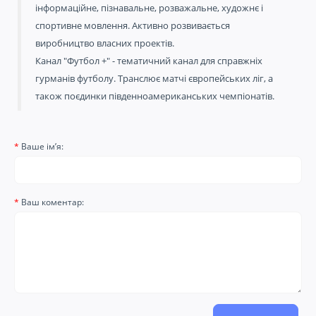
інформаційне, пізнавальне, розважальне, художнє і
спортивне мовлення. Активно розвивається
виробництво власних проектів.
Канал "Футбол +" - тематичний канал для справжніх
гурманів футболу. Транслює матчі європейських ліг, а
також поєдинки південноамериканських чемпіонатів.
Ваше ім’я:
Ваш коментар: