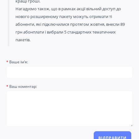
кращі гроші.
Нагадуємо також, що в рамках акції вільний доступ до
нового розширеному пакету можуть отримати ті
абоненти, які підключилися протягом жовтня, внесли 89
грн абонплати і вибрали 5 стандартних тематичних
пакетів.
Ваше ім’я:
Ваш коментар:
ВІДПРАВИТИ