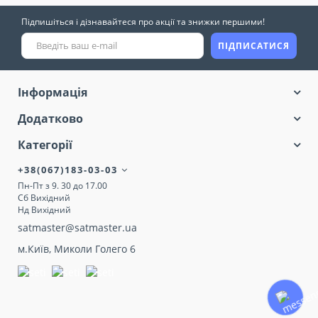
Підпишіться і дізнавайтеся про акції та знижки першими!
ПІДПИСАТИСЯ
Інформація
Додатково
Категорії
+38(067)183-03-03
Пн-Пт з 9. 30 до 17.00
Сб Вихідний
Нд Вихідний
satmaster@satmaster.ua
м.Київ, Миколи Голего 6