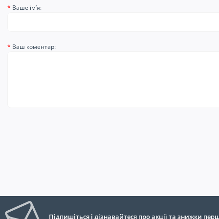
Ваше ім’я:
Ваш коментар:
Підпишіться і дізнавайтеся про акції та знижки пе