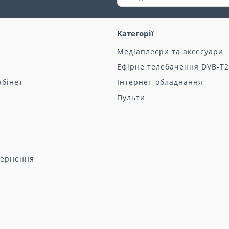
Категорії
Медіаплеєри та аксесуари
Ефірне телебачення DVB-T2
абінет
Інтернет-обладнання
Пульти
вернення