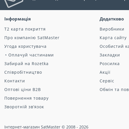
Інформація
Додатково
Т2 карта покриття
Виробники
Про компанію SatMaster
Карта сайту
Угода користувача
Особистий к
◔ Оплачуй частинами
Закладки
Забирай на Rozetka
Розсилка
Співробітництво
Акції
Контакти
Сервіс
Оптові ціни B2B
Обмін та по
Повернення товару
Зворотній зв’язок
Інтернет-магазин SatMaster © 2008 - 2026