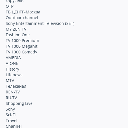
карусель
ОТР
ТВ ЦЕНТР-Москва
Outdoor channel
Sony Entertainment Television (SET)
MY ZEN TV
Fashion One
TV 1000 Premium
TV 1000 Megahit
TV 1000 Comedy
AMEDIA
A-ONE
History
Lifenews
MTV
Телеканал
REN-TV
RU.TV
Shopping Live
Sony
Sci-Fi
Travel
Channel