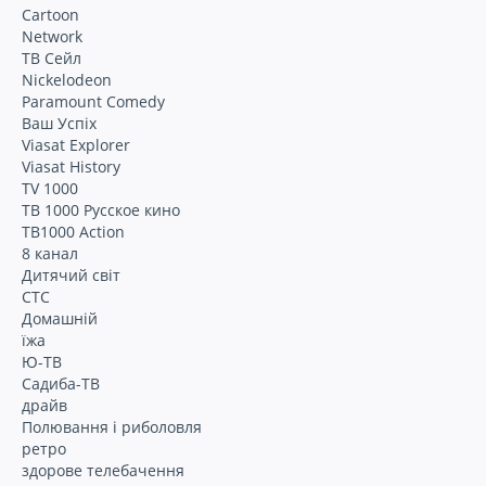
Cartoon
Network
ТВ Сейл
Nickelodeon
Paramount Comedy
Ваш Успіх
Viasat Explorer
Viasat History
TV 1000
ТВ 1000 Русское кино
ТВ1000 Action
8 канал
Дитячий світ
СТС
Домашній
їжа
Ю-ТВ
Садиба-ТВ
драйв
Полювання і риболовля
ретро
здорове телебачення