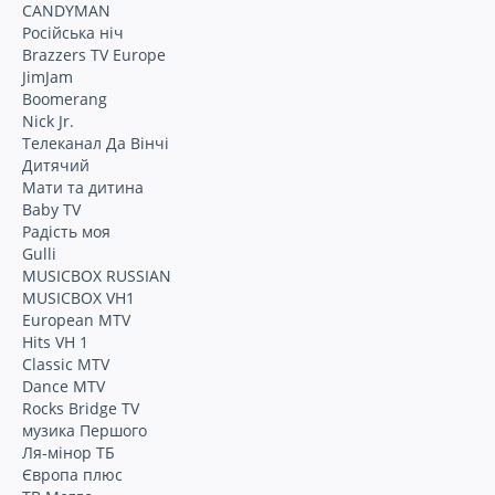
CANDYMAN
Російська ніч
Brazzers TV Europe
JimJam
Boomerang
Nick Jr.
Телеканал Да Вінчі
Дитячий
Мати та дитина
Baby TV
Радість моя
Gulli
MUSICBOX RUSSIAN
MUSICBOX VH1
European MTV
Hits VH 1
Classic MTV
Dance MTV
Rocks Bridge TV
музика Першого
Ля-мінор ТБ
Європа плюс