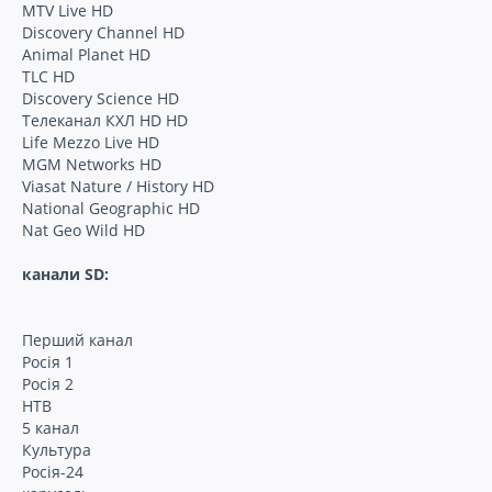
MTV Live HD
Discovery Channel HD
Animal Planet HD
TLC HD
Discovery Science HD
Телеканал КХЛ HD HD
Life Mezzo Live HD
MGM Networks HD
Viasat Nature / History HD
National Geographic HD
Nat Geo Wild HD
канали SD:
Перший канал
Росія 1
Росія 2
НТВ
5 канал
Культура
Росія-24