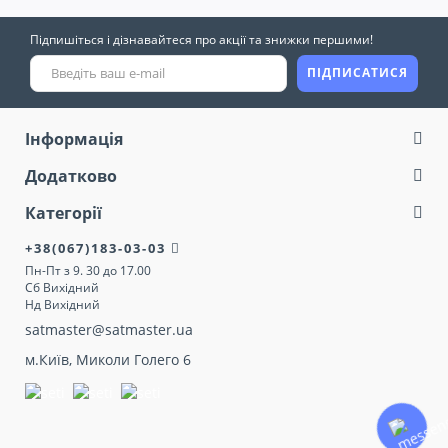
Підпишіться і дізнавайтеся про акції та знижки першими!
ПІДПИСАТИСЯ
Інформація
Додатково
Категорії
+38(067)183-03-03
Пн-Пт з 9. 30 до 17.00
Сб Вихідний
Нд Вихідний
satmaster@satmaster.ua
м.Київ, Миколи Голего 6