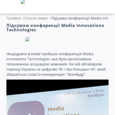
Головна
Список новин
Підсумки конференції Media Innovat
Підсумки конференції Media Innovations
Technologies
Нещодавно в Києві пройшла конференція Media
Innovations Technologies, яка була організована
Незалежною асоціацією мовників. На ній обговорили
перехід України на цифрове ТБ і про Концерн НІГ, який
збирається скласти конкуренцію "Зеонбуду".