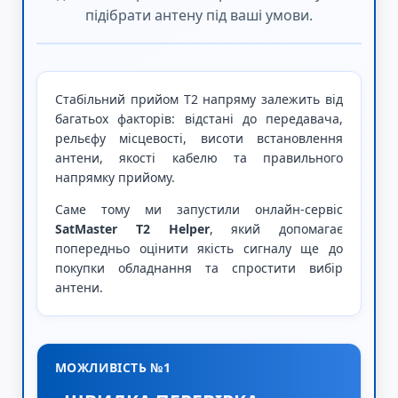
підібрати антену під ваші умови.
Стабільний прийом Т2 напряму залежить від
багатьох факторів: відстані до передавача,
рельєфу місцевості, висоти встановлення
антени, якості кабелю та правильного
напрямку прийому.
Саме тому ми запустили онлайн-сервіс
SatMaster T2 Helper
, який допомагає
попередньо оцінити якість сигналу ще до
покупки обладнання та спростити вибір
антени.
МОЖЛИВІСТЬ №1