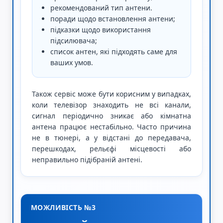
рекомендований тип антени.
поради щодо встановлення антени;
підказки щодо використання
підсилювача;
список антен, які підходять саме для
ваших умов.
Також сервіс може бути корисним у випадках,
коли телевізор знаходить не всі канали,
сигнал періодично зникає або кімнатна
антена працює нестабільно. Часто причина
не в тюнері, а у відстані до передавача,
перешкодах, рельєфі місцевості або
неправильно підібраній антені.
МОЖЛИВІСТЬ №3