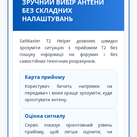
ЗРУЧНИЙ ВИБІР АНТЕНИ
БЕЗ СКЛАДНИХ
НАЛАШТУВАНЬ
SatMaster T2 Helper дозволяє швидко
зрозуміти ситуацію з прийомом Т2 без
пошуку інформації на форумах і без
самостійних технічних розрахунків.
Карта прийому
Користувач бачить напрямок на
передавач і може краще зрозуміти, куди
орієнтувати антену.
Оцінка сигналу
Сервіс показує орієнтовний рівень
прийому, щоб легше оцінити, чи