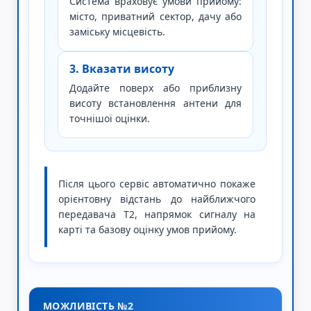
Система враховує умови прийому:
місто, приватний сектор, дачу або
заміську місцевість.
3. Вказати висоту
Додайте поверх або приблизну
висоту встановлення антени для
точнішої оцінки.
Після цього сервіс автоматично покаже
орієнтовну відстань до найближчого
передавача Т2, напрямок сигналу на
карті та базову оцінку умов прийому.
МОЖЛИВІСТЬ №2