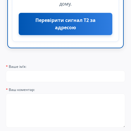
дому.
Перевірити сигнал Т2 за
адресою
Ваше ім’я:
Ваш коментар: