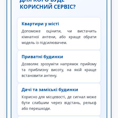
КОРИСНИЙ СЕРВІС?
Квартири у місті
Допоможе оцінити, чи вистачить
кімнатної антени, або краще обрати
модель із підсилювачем.
Приватні будинки
Дозволяє зрозуміти напрямок прийому
та приблизну висоту, на якій краще
встановити антену.
Дачі та заміські будинки
Корисно для місцевості, де сигнал може
бути слабшим через відстань, рельєф
або перешкоди.