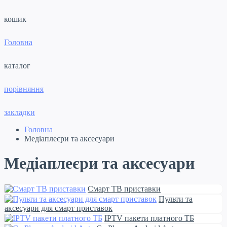
кошик
Головна
каталог
порівняння
закладки
Головна
Медіаплеєри та аксесуари
Медіаплеєри та аксесуари
Смарт ТВ приставки
Пульти та
аксесуари для смарт приставок
IPTV пакети платного ТБ