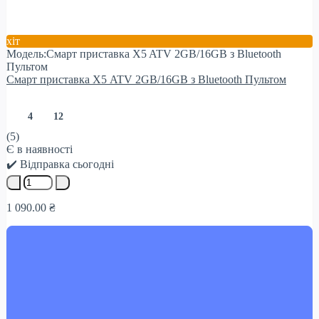
хіт
Модель:Смарт приставка X5 ATV 2GB/16GB з Bluetooth
Пультом
Смарт приставка X5 ATV 2GB/16GB з Bluetooth Пультом
4
12
(5)
Є в наявності
✔️ Відправка сьогодні
1 090.00 ₴