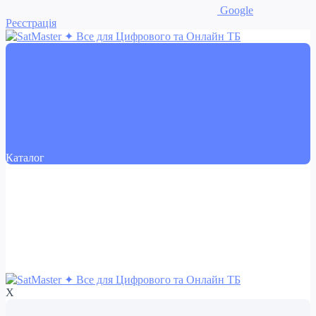
Google
Реєстрація
Каталог
X