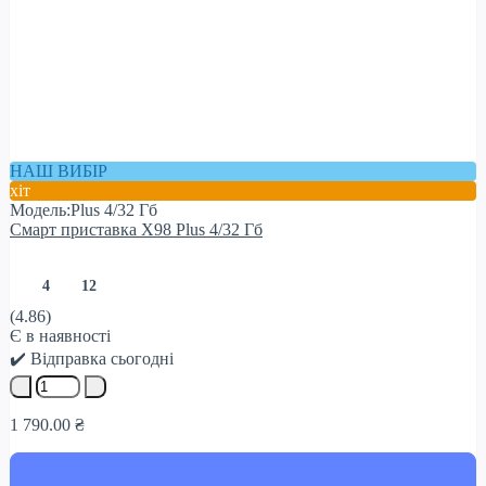
НАШ ВИБІР
хіт
Модель:Plus 4/32 Гб
Смарт приставка X98 Plus 4/32 Гб
4
12
(4.86)
Є в наявності
✔️ Відправка сьогодні
1 790.00 ₴