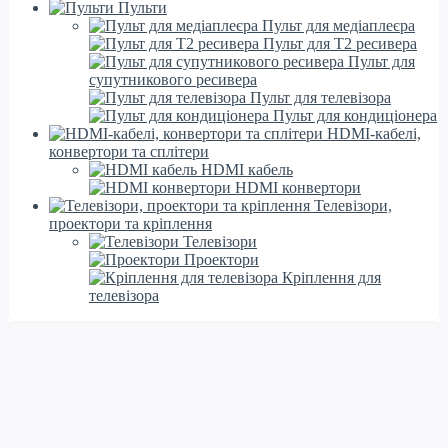
Пульти
Пульт для медіаплеєра
Пульт для Т2 ресивера
Пульт для
супутникового ресивера
Пульт для телевізора
Пульт для кондиціонера
HDMI-кабелі,
конвертори та сплітери
HDMI кабель
HDMI конвертори
Телевізори,
проектори та кріплення
Телевізори
Проектори
Кріплення для
телевізора