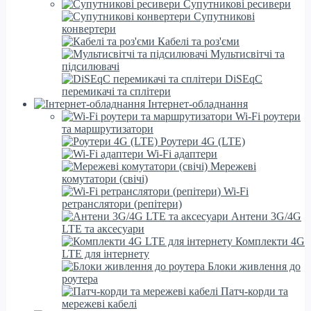
Супутникові ресивери
Супутникові
конвертери
Кабелі та роз'єми
Мультисвітчі та
підсилювачі
DiSEqC
перемикачі та сплітери
Інтернет-обладнання
Wi-Fi роутери
та маршрутизатори
Роутери 4G (LTE)
Wi-Fi адаптери
Мережеві
комутатори (свічі)
Wi-Fi
ретранслятори (репітери)
Антени 3G/4G
LTE та аксесуари
Комплекти 4G
LTE для інтернету
Блоки живлення до
роутера
Патч-корди та
мережеві кабелі