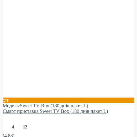
хіт
Модель:Sweet TV Box (180 днів пакет L)
Смарт приставка Sweet TV Box (180 днів пакет L)
4
12
(4.88)