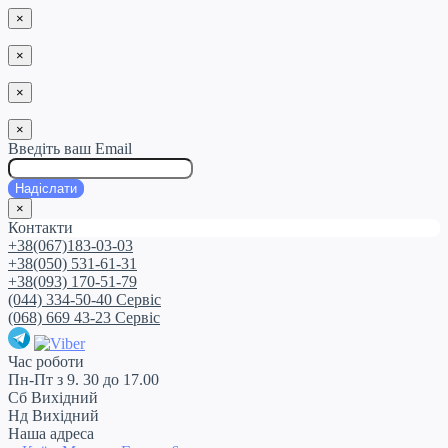
×
×
×
×
Введіть ваш Email
Надіслати
×
Контакти
+38(067)183-03-03
+38(050) 531-61-31
+38(093) 170-51-79
(044) 334-50-40 Сервіс
(068) 669 43-23 Сервіс
Час роботи
Пн-Пт з 9. 30 до 17.00
Сб Вихідний
Нд Вихідний
Наша адреса