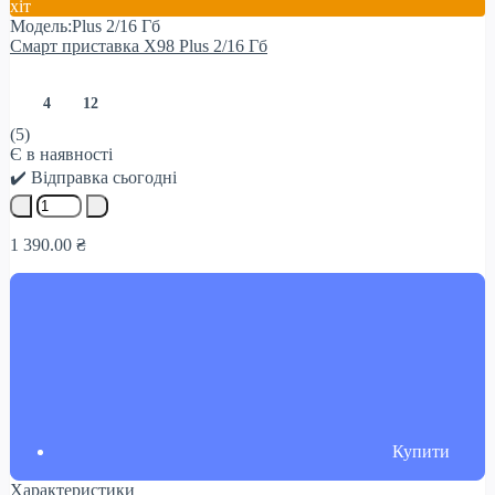
хіт
Модель:Plus 2/16 Гб
Смарт приставка X98 Plus 2/16 Гб
4
12
(5)
Є в наявності
✔️ Відправка сьогодні
1 390.00 ₴
Купити
Характеристики