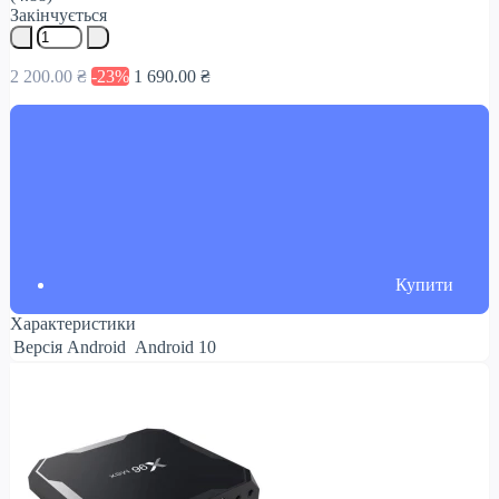
Закінчується
2 200.00 ₴
-23%
1 690.00 ₴
Купити
Характеристики
Версія Android
Android 10