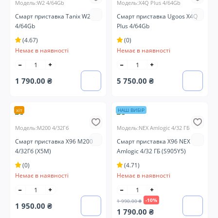
Модель:W2 4/64Gb
Модель:X4Q Plus 4/64Gb
Смарт приставка Tanix W2
Смарт приставка Ugoos X4Q
4/64Gb
Plus 4/64Gb
(4.67)
(0)
Немає в наявності
Немає в наявності
1 790.00 ₴
5 750.00 ₴
хіт
НАШ ВИБІР
Модель:M200 4/32Гб
Модель:NEX Amlogic 4/32 ГБ
Смарт приставка X96 M200
Смарт приставка X96 NEX
4/32Гб (X5M)
Amlogic 4/32 ГБ (S905Y5)
(0)
(4.71)
Немає в наявності
Немає в наявності
-10%
1 990.00 ₴
1 950.00 ₴
1 790.00 ₴