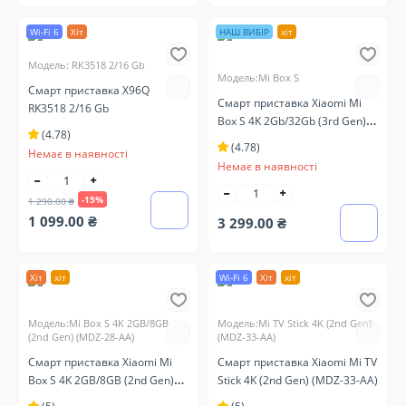
Wi-Fi 6
Хіт
НАШ ВИБІР
хіт
Модель: RK3518 2/16 Gb
Модель:Mi Box S
Смарт приставка X96Q
Смарт приставка Xiaomi Mi
RK3518 2/16 Gb
Box S 4K 2Gb/32Gb (3rd Gen)
(4.78)
(MDZ-32-AA)
(4.78)
Немає в наявності
Немає в наявності
-15%
1 290.00 ₴
1 099.00 ₴
3 299.00 ₴
Хіт
хіт
Wi-Fi 6
Хіт
хіт
Модель:Mi Box S 4K 2GB/8GB
Модель:Mi TV Stick 4K (2nd Gen)
(2nd Gen) (MDZ-28-AA)
(MDZ-33-AA)
Смарт приставка Xiaomi Mi
Смарт приставка Xiaomi Mi TV
Box S 4K 2GB/8GB (2nd Gen)
Stick 4K (2nd Gen) (MDZ-33-AA)
(MDZ-28-AA)