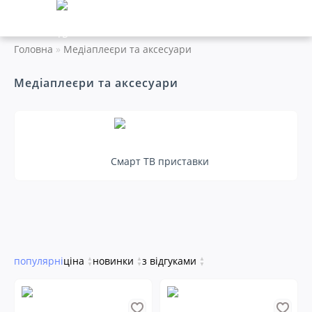
Головна
Медіаплеєри та аксесуари
Медіаплеєри та аксесуари
Смарт ТВ приставки
популярні
ціна
▲
новинки
▲
з відгуками
▲
▼
▼
▼