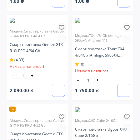
1.00 ₴
1.00 ₴
Модель:Смарт приставка Geotex
Модель:TX4 4/64Gb (Amlogic
GTX-R10i PRO 4/64 Gb
S905X4, Android 11)
Смарт приставка Geotex GTX-
Смарт приставка Tanix TX4
R10i PRO 4/64 Gb
4/64Gb (Amlogic S905X4,
(4.33)
Android 11)
(0)
Немає в наявності
Немає в наявності
2 090.00 ₴
1 750.00 ₴
хіт
Модель:Смарт приставка Geotex
Модель:X4Q Cube 2/16Gb
GTX-R10i PRO 4/32 Gb
Смарт приставка Ugoos X4Q
Смарт приставка Geotex GTX-
Cube 2/16Gb