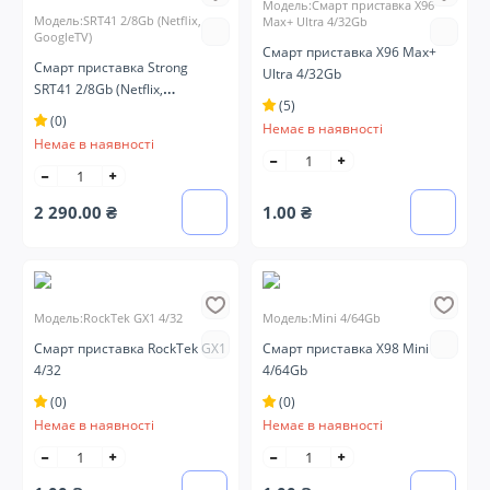
Модель:Смарт приставка X96
Модель:SRT41 2/8Gb (Netflix,
Max+ Ultra 4/32Gb
GoogleTV)
Смарт приставка X96 Max+
Смарт приставка Strong
Ultra 4/32Gb
SRT41 2/8Gb (Netflix,
(5)
GoogleTV)
(0)
Немає в наявності
Немає в наявності
2 290.00 ₴
1.00 ₴
Модель:RockTek GX1 4/32
Модель:Mini 4/64Gb
Смарт приставка RockTek GX1
Смарт приставка X98 Mini
4/32
4/64Gb
(0)
(0)
Немає в наявності
Немає в наявності