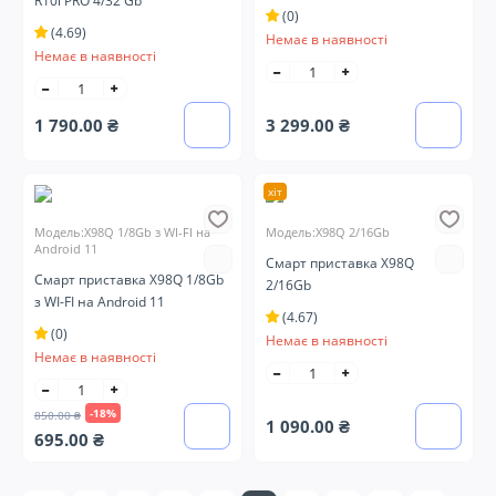
R10i PRO 4/32 Gb
(0)
(4.69)
Немає в наявності
Немає в наявності
1 790.00 ₴
3 299.00 ₴
хіт
Модель:X98Q 1/8Gb з WI-FI на
Модель:X98Q 2/16Gb
Android 11
Смарт приставка X98Q
Смарт приставка X98Q 1/8Gb
2/16Gb
з WI-FI на Android 11
(4.67)
(0)
Немає в наявності
Немає в наявності
-18%
850.00 ₴
1 090.00 ₴
695.00 ₴