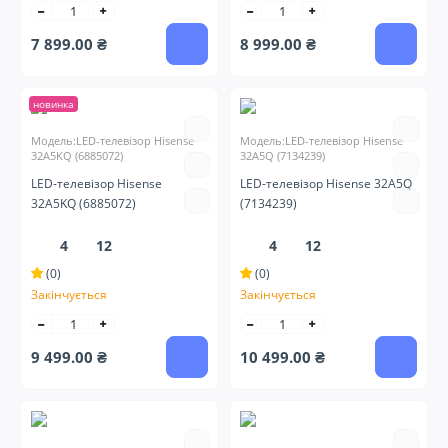
7 899.00 ₴
8 999.00 ₴
новинка
Модель:LED-телевізор Hisense
Модель:LED-телевізор Hisense
32A5KQ (6885072)
32A5Q (7134239)
LED-телевізор Hisense
LED-телевізор Hisense 32A5Q
32A5KQ (6885072)
(7134239)
4
12
4
12
(0)
(0)
Закінчується
Закінчується
9 499.00 ₴
10 499.00 ₴