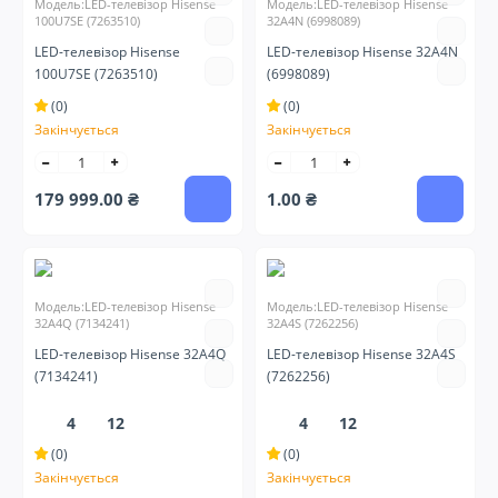
Модель:LED-телевізор Hisense
Модель:LED-телевізор Hisense
100U7SE (7263510)
32A4N (6998089)
LED-телевізор Hisense
LED-телевізор Hisense 32A4N
100U7SE (7263510)
(6998089)
(0)
(0)
Закінчується
Закінчується
179 999.00 ₴
1.00 ₴
Модель:LED-телевізор Hisense
Модель:LED-телевізор Hisense
32A4Q (7134241)
32A4S (7262256)
LED-телевізор Hisense 32A4Q
LED-телевізор Hisense 32A4S
(7134241)
(7262256)
4
12
4
12
(0)
(0)
Закінчується
Закінчується