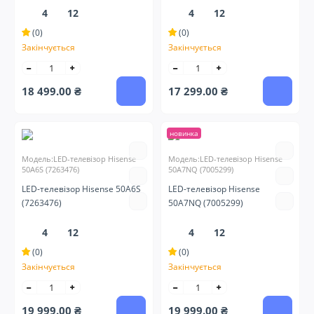
4
12
4
12
(0)
(0)
Закінчується
Закінчується
18 499.00 ₴
17 299.00 ₴
новинка
Модель:LED-телевізор Hisense
Модель:LED-телевізор Hisense
50A6S (7263476)
50A7NQ (7005299)
LED-телевізор Hisense 50A6S
LED-телевізор Hisense
(7263476)
50A7NQ (7005299)
4
12
4
12
(0)
(0)
Закінчується
Закінчується
19 999.00 ₴
19 999.00 ₴