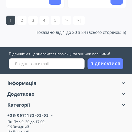
1
2
3
4
5
>
>|
Показано від 1 до 20 з 84 (всього сторінок: 5)
Підпишіться і дізнавайтеся про акції та знижки першими!
ПІДПИСАТИСЯ
Інформація
Додатково
Категорії
+38(067)183-03-03
Пн-Пт з 9. 30 до 17.00
Сб Вихідний
Нд Вихідний