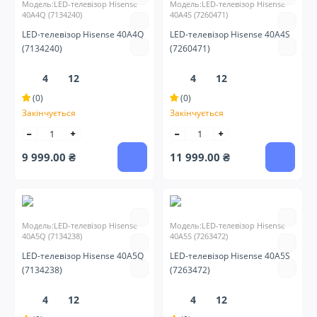
Модель:LED-телевізор Hisense
Модель:LED-телевізор Hisense
40A4Q (7134240)
40A4S (7260471)
LED-телевізор Hisense 40A4Q
LED-телевізор Hisense 40A4S
(7134240)
(7260471)
4
12
4
12
(0)
(0)
Закінчується
Закінчується
9 999.00 ₴
11 999.00 ₴
Модель:LED-телевізор Hisense
Модель:LED-телевізор Hisense
40A5Q (7134238)
40A5S (7263472)
LED-телевізор Hisense 40A5Q
LED-телевізор Hisense 40A5S
(7134238)
(7263472)
4
12
4
12