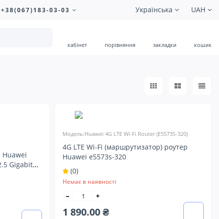
Українська
UAH
+38(067)183-03-03
кабінет
порівняння
закладки
кошик
Модель:Huawei 4G LTE Wi-Fi Router (E5573S-320)
4G LTE Wi-Fi (маршрутизатор) роутер
 Huawei
Huawei e5573s-320
.5 Gigabit
(0)
Немає в наявності
1 890.00 ₴