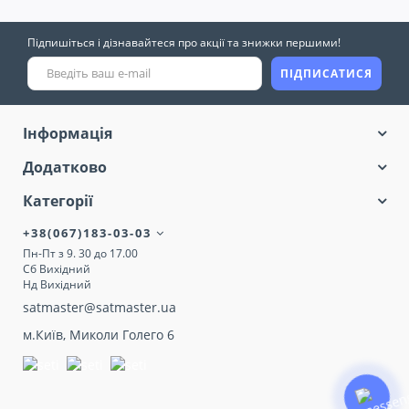
Підпишіться і дізнавайтеся про акції та знижки першими!
ПІДПИСАТИСЯ
Інформація
Додатково
Категорії
+38(067)183-03-03
Пн-Пт з 9. 30 до 17.00
Сб Вихідний
Нд Вихідний
satmaster@satmaster.ua
м.Київ, Миколи Голего 6