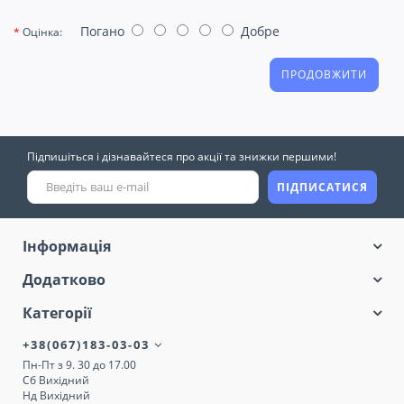
Погано
Добре
Оцінка:
ПРОДОВЖИТИ
Підпишіться і дізнавайтеся про акції та знижки першими!
ПІДПИСАТИСЯ
Інформація
Додатково
Категорії
+38(067)183-03-03
Пн-Пт з 9. 30 до 17.00
Сб Вихідний
Нд Вихідний