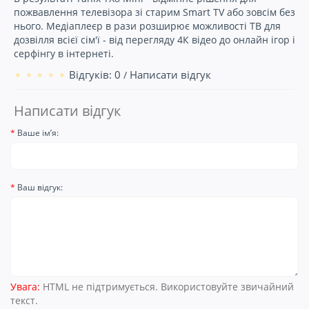
пожвавлення телевізора зі старим Smart TV або зовсім без
нього. Медіаплеєр в рази розширює можливості ТВ для
дозвілля всієї сім'ї - від перегляду 4К відео до онлайн ігор і
серфінгу в інтернеті.
Відгуків: 0
Написати відгук
/
Написати відгук
Ваше ім’я:
Ваш відгук:
Увага:
HTML не підтримується. Використовуйте звичайний
текст.