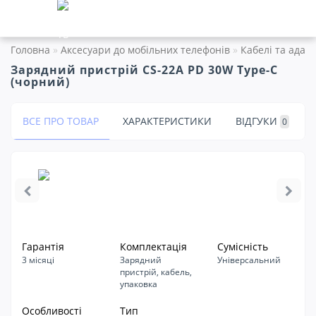
Головна
Аксесуари до мобільних телефонів
Кабелі та адап
Зарядний пристрій CS-22A PD 30W Type-C
(чорний)
ВСЕ ПРО ТОВАР
ХАРАКТЕРИСТИКИ
ВІДГУКИ
0
Гарантія
Комплектація
Сумісність
3 місяці
Зарядний
Універсальний
пристрій, кабель,
упаковка
Особливості
Tип