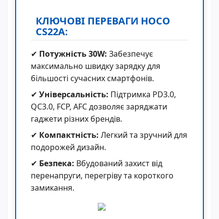
КЛЮЧОВІ ПЕРЕВАГИ HOCO
CS22A:
✔
Потужність 30W:
Забезпечує
максимально швидку зарядку для
більшості сучасних смартфонів.
✔
Універсальність:
Підтримка PD3.0,
QC3.0, FCP, AFC дозволяє заряджати
гаджети різних брендів.
✔
Компактність:
Легкий та зручний для
подорожей дизайн.
✔
Безпека:
Вбудований захист від
перенапруги, перегріву та короткого
замикання.