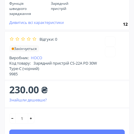
Функція
Зарядний
швидкого
пристрій
заряджання
Дивитись всі характеристики
12
Відгуки: 0
Закінчується
Виробник:
HOCO
Код товару:
Зарядний пристрій CS-22A PD 30W
Type-C (чорний)
9985
230.00 ₴
Знайшли дешевше?