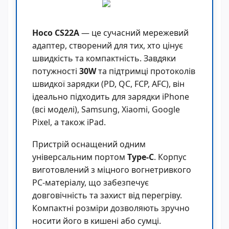
Hoco CS22A
— це сучасний мережевий
адаптер, створений для тих, хто цінує
швидкість та компактність. Завдяки
потужності
30W
та підтримці протоколів
швидкої зарядки (PD, QC, FCP, AFC), він
ідеально підходить для зарядки iPhone
(всі моделі), Samsung, Xiaomi, Google
Pixel, а також iPad.
Пристрій оснащений одним
універсальним портом
Type-C
. Корпус
виготовлений з міцного вогнетривкого
PC-матеріалу, що забезпечує
довговічність та захист від перегріву.
Компактні розміри дозволяють зручно
носити його в кишені або сумці.