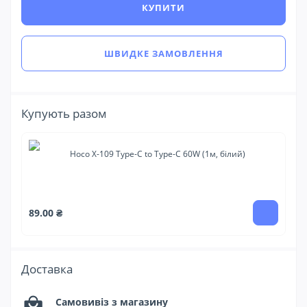
КУПИТИ
ШВИДКЕ ЗАМОВЛЕННЯ
Купують разом
Hoco X-109 Type-C to Type-C 60W (1м, білий)
14
89.00 ₴
Доставка
Самовивіз з магазину