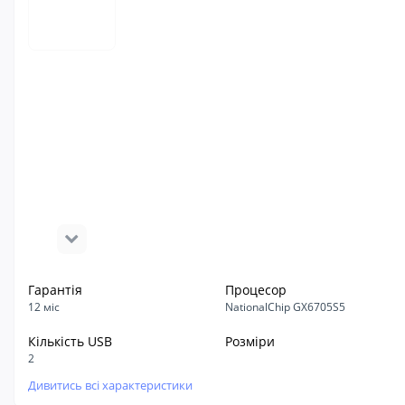
Гарантія
Процесор
12 міс
NationalChip GX6705S5
Кількість USB
Розміри
2
Дивитись всі характеристики