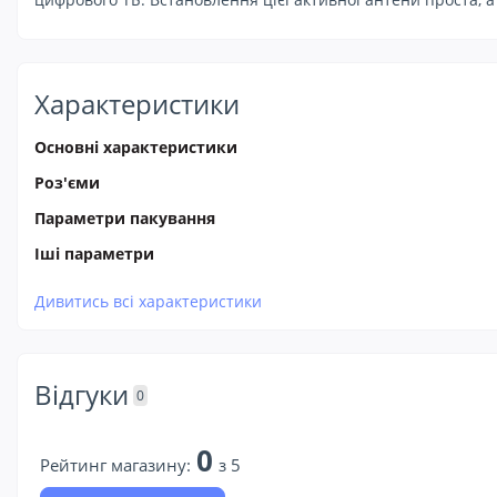
Характеристики
Основні характеристики
Роз'єми
Параметри пакування
Іші параметри
Дивитись всі характеристики
Відгуки
0
0
Рейтинг магазину:
з 5