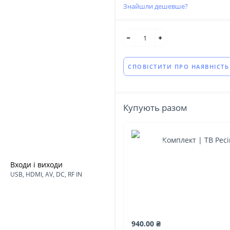
Знайшли дешевше?
СПОВІСТИТИ ПРО НАЯВНІСТЬ
Купують разом
Комплект | ТВ Рес
Входи і виходи
USB, HDMI, AV, DC, RF IN
940.00 ₴