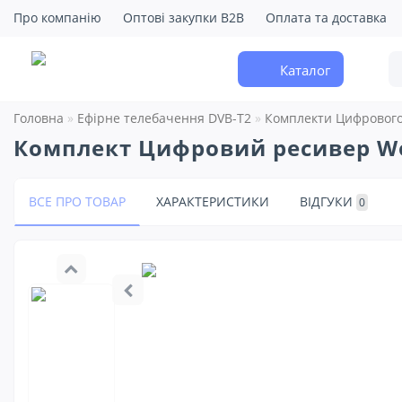
Про компанію
Оптові закупки B2B
Оплата та доставка
Каталог
Головна
Ефірне телебачення DVB-T2
Комплекти Цифрового
Комплект Цифровий ресивер Wor
ВСЕ ПРО ТОВАР
ХАРАКТЕРИСТИКИ
ВІДГУКИ
0