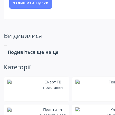
ЗАЛИШИТИ ВІДГУК
Ви дивилися
Подивіться ще на це
Категорії
Смарт ТВ
Тю
приставки
Пульти та
Ко