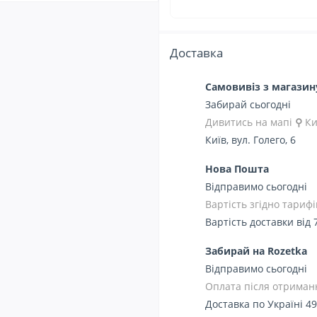
Доставка
Самовивіз з магази
Забирай сьогодні
Дивитись на мапі
⚲
Ки
Київ, вул. Голего, 6
Нова Пошта
Відправимо сьогодні
Вартість згідно тарифі
Вартість доставки від 
Забирай на Rozetka
Відправимо сьогодні
Оплата після отриманн
Доставка по Україні 49