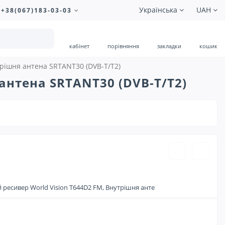
Українська
UAH
+38(067)183-03-03
кабінет
порівняння
закладки
кошик
рішня антена SRTANT30 (DVB-T/T2)
антена SRTANT30 (DVB-T/T2)
949.00 ₴
есивер World Vision T644D2 FM, Внутрішня анте