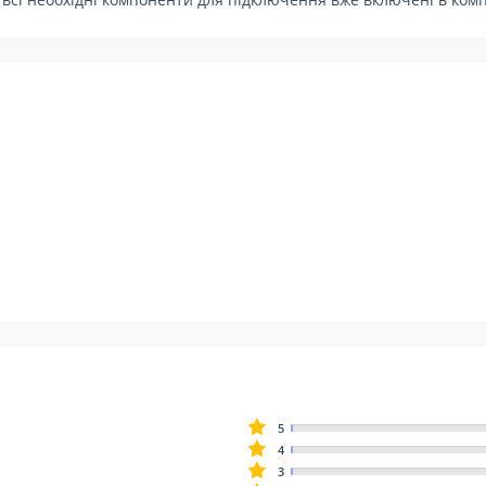
5
4
3