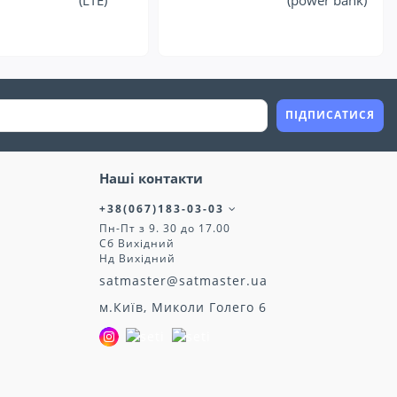
(LTE)
(power bank)
ПІДПИСАТИСЯ
Наші контакти
+38(067)183-03-03
Пн-Пт з 9. 30 до 17.00
Сб Вихідний
Нд Вихідний
satmaster@satmaster.ua
м.Київ, Миколи Голего 6