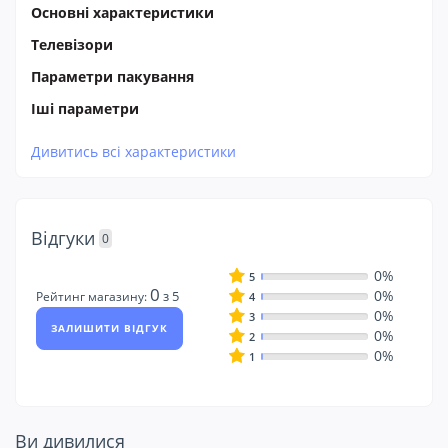
Основні характеристики
Телевізори
Параметри пакування
Іші параметри
Дивитись всі характеристики
Відгуки
0
0%
5
0
0%
з 5
Рейтинг магазину:
4
0%
3
ЗАЛИШИТИ ВІДГУК
0%
2
0%
1
Ви дивилися