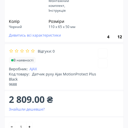
Монтажний
комплект,
Інструкція
Колір
Розміри
Чорний
110 х 65 х 50 мм
Дивитись всі характеристики
4
12
Відгуки: 0
В наявності
Виробник:
AJAX
Код товару:
Датчик руху Ajax MotionProtect Plus
Black
9688
2 809.00 ₴
Знайшли дешевше?