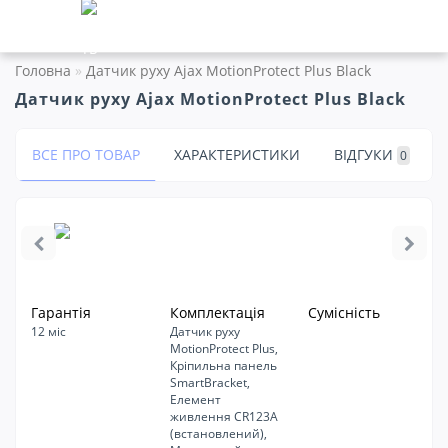
Головна
Датчик руху Ajax MotionProtect Plus Black
Датчик руху Ajax MotionProtect Plus Black
ВСЕ ПРО ТОВАР
ХАРАКТЕРИСТИКИ
ВІДГУКИ
0
Гарантія
Комплектація
Сумісність
12 міс
Датчик руху
MotionProtect Plus,
Кріпильна панель
SmartBracket,
Елемент
живлення CR123A
(встановлений),