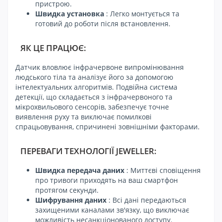
пристрою.
Швидка установка
: Легко монтується та
готовий до роботи після встановлення.
ЯК ЦЕ ПРАЦЮЄ:
Датчик вловлює інфрачервоне випромінювання
людського тіла та аналізує його за допомогою
інтелектуальних алгоритмів. Подвійна система
детекції, що складається з інфрачервоного та
мікрохвильового сенсорів, забезпечує точне
виявлення руху та виключає помилкові
спрацьовування, спричинені зовнішніми факторами.
ПЕРЕВАГИ ТЕХНОЛОГІЇ JEWELLER:
Швидка передача даних
: Миттєві сповіщення
про тривоги приходять на ваш смартфон
протягом секунди.
Шифрування даних
: Всі дані передаються
захищеними каналами зв'язку, що виключає
можливість несанкціонованого доступу.