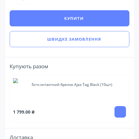
КУПИТИ
ШВИДКЕ ЗАМОВЛЕННЯ
Купують разом
Безконтактний брелок Ajax Tag Black (10шт)
1 
1 799.00 ₴
Доставка