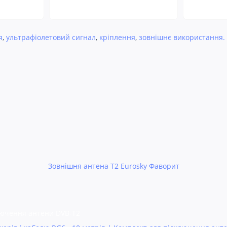
я
,
ультрафіолетовий сигнал
,
кріплення
,
зовнішнє використання.
Зовнішня антена Т2 Eurosky Фаворит