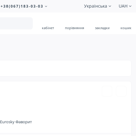
Українська
UAH
+38(067)183-03-03
кабінет
порівняння
закладки
кошик
280.00 ₴
Eurosky Фаворит