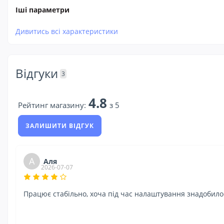
Іші параметри
Дивитись всі характеристики
Відгуки
3
4.8
Рейтинг магазину:
з 5
ЗАЛИШИТИ ВІДГУК
А
Аля
2026-07-07
Працює стабільно, хоча під час налаштування знадобилос