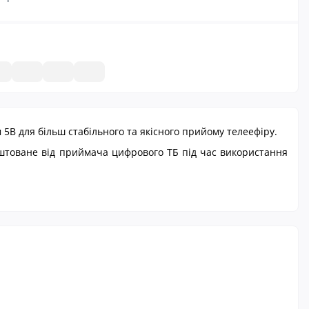
В для більш стабільного та якісного прийому телеефіру.
аштоване від приймача цифрового ТБ під час використання