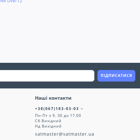
ени DVB-T2
ПІДПИСАТИСЯ
Наші контакти
+38(067)183-03-03
Пн-Пт з 9. 30 до 17.00
Сб Вихідний
Нд Вихідний
satmaster@satmaster.ua