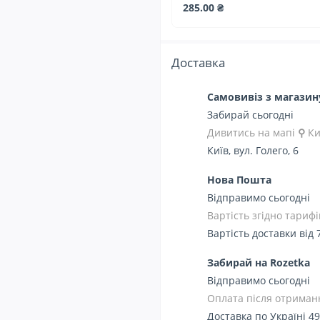
285.00 ₴
Доставка
Самовивіз з магази
Забирай сьогодні
Дивитись на мапі
⚲
Ки
Київ, вул. Голего, 6
Нова Пошта
Відправимо сьогодні
Вартість згідно тарифі
Вартість доставки від 
Забирай на Rozetka
Відправимо сьогодні
Оплата після отриманн
Доставка по Україні 49