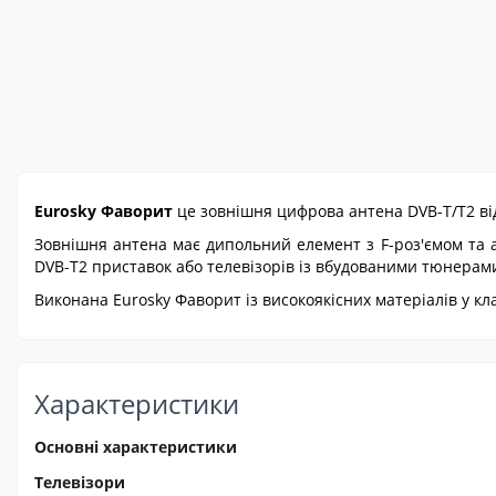
Eurosky Фаворит
це зовнішня цифрова антена DVB-T/T2 від
Зовнішня антена має дипольний елемент з F-роз'ємом та 
DVB-T2 приставок або телевізорів із вбудованими тюнерам
Виконана Eurosky Фаворит із високоякісних матеріалів у к
Характеристики
Основні характеристики
Телевізори