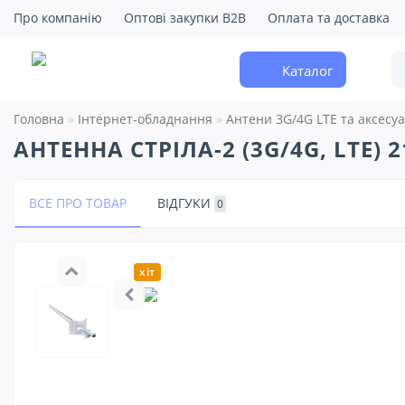
Про компанію
Оптові закупки B2B
Оплата та доставка
Каталог
Головна
Інтернет-обладнання
Антени 3G/4G LTE та аксесу
АНТЕННА СТРІЛА-2 (3G/4G, LTE) 
ВСЕ ПРО ТОВАР
ВІДГУКИ
0
хіт