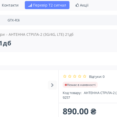
Контакти
Перевір Т2 сигнал
Акції
ари
АНТЕННА СТРІЛА-2 (3G/4G, LTE) 21дб
21дб
Відгуки: 0
Немає в наявності
Код товару:
АНТЕННА СТРІЛА-2 (3
9257
890.00 ₴