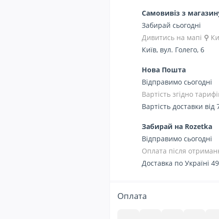
Самовивіз з магази
Забирай сьогодні
Дивитись на мапі
⚲
Ки
Київ, вул. Голего, 6
Нова Пошта
Відправимо сьогодні
Вартість згідно тарифі
Вартість доставки від 
Забирай на Rozetka
Відправимо сьогодні
Оплата після отриманн
Доставка по Україні 49
Оплата