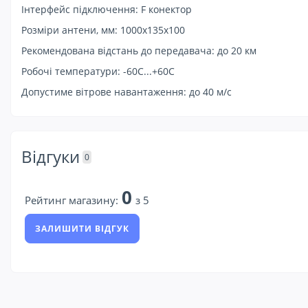
Інтерфейс підключення: F конектор
Розміри антени, мм: 1000х135х100
Рекомендована відстань до передавача: до 20 км
Робочі температури: -60С...+60С
Допустиме вітрове навантаження: до 40 м/с
Відгуки
0
0
Рейтинг магазину:
з 5
ЗАЛИШИТИ ВІДГУК