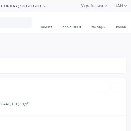
Українська
UAH
+38(067)183-03-03
кабінет
порівняння
закладки
кошик
890.00 ₴
G/4G, LTE) 21дб