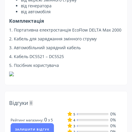
від генератора
від автомобіля
Комплектація
1. Портативна електростанція EcoFlow DELTA Max 2000
2. Кабель для заряджання змінного струму
3. Автомобільний зарядний кабель
4. Кабель DC5521 – DC5525
5. Посібник користувача
Відгуки
0
0%
5
0
0%
з 5
Рейтинг магазину:
4
0%
3
ЗАЛИШИТИ ВІДГУК
0%
2