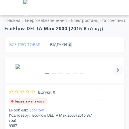
Головна
Енергозабезпечення
Електростанції та сонячні п
EcoFlow DELTA Max 2000 (2016 Вт/год)
ВСЕ ПРО ТОВАР
ВІДГУКИ
0
Відгуки: 0
Немає в наявності
Виробник:
EcoFlow
Код товару:
EcoFlow DELTA Max 2000 (2016 Вт/
год)
9387