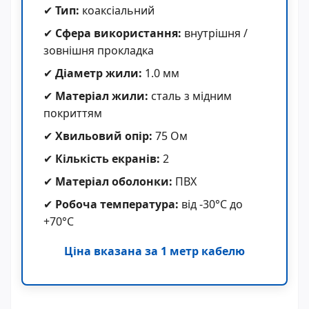
✔
Тип:
коаксіальний
✔
Сфера використання:
внутрішня /
зовнішня прокладка
✔
Діаметр жили:
1.0 мм
✔
Матеріал жили:
сталь з мідним
покриттям
✔
Хвильовий опір:
75 Ом
✔
Кількість екранів:
2
✔
Матеріал оболонки:
ПВХ
✔
Робоча температура:
від -30°C до
+70°C
Ціна вказана за 1 метр кабелю