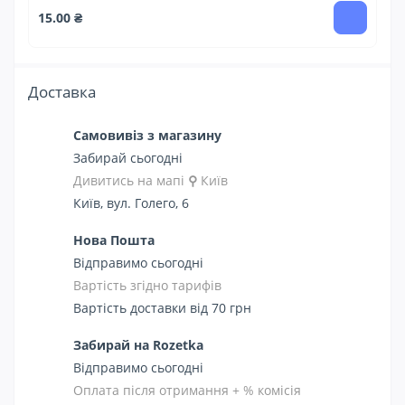
15.00 ₴
15
Доставка
Самовивіз з магазину
Забирай сьогодні
Дивитись на мапі
⚲
Київ
Київ, вул. Голего, 6
Нова Пошта
Відправимо сьогодні
Вартість згідно тарифів
Вартість доставки від 70 грн
Забирай на Rozetka
Відправимо сьогодні
Оплата після отримання + % комісія