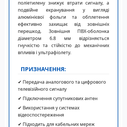
поліетилену знижує втрати сигналу, а
подвійне екранування у вигляді
алюмінієвої фольги та обплетення
ефективно захищає від зовнішніх
перешкод. Зовнішня ПВХ-оболонка
діаметром 6.8 мм відрізняється
гнучкістю та стійкістю до механічних
впливів і ультрафіолету.
ПРИЗНАЧЕННЯ:
✔ Передача аналогового та цифрового
телевізійного сигналу
✔ Підключення супутникових антен
✔ Використання у системах
відеоспостереження
✔ Підходить для кабельних мереж