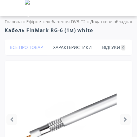
Головна
Ефірне телебачення DVB-T2
Додаткове обладнанн
Кабель FinMark RG-6 (1м) white
ВСЕ ПРО ТОВАР
ХАРАКТЕРИСТИКИ
ВІДГУКИ
0