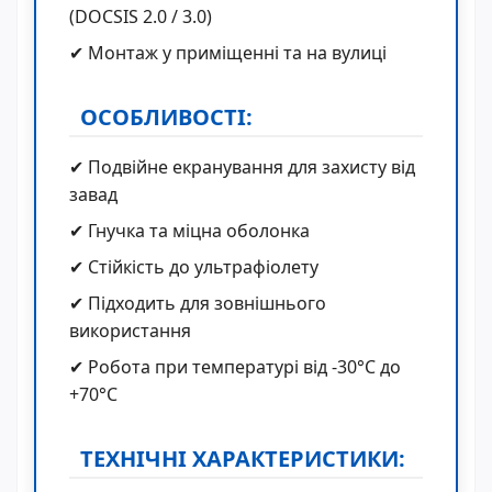
(DOCSIS 2.0 / 3.0)
✔ Монтаж у приміщенні та на вулиці
ОСОБЛИВОСТІ:
✔ Подвійне екранування для захисту від
завад
✔ Гнучка та міцна оболонка
✔ Стійкість до ультрафіолету
✔ Підходить для зовнішнього
використання
✔ Робота при температурі від -30°C до
+70°C
ТЕХНІЧНІ ХАРАКТЕРИСТИКИ: