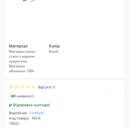
Матеріал
Колір
Матеріал жили:
Білий
сталь з мідним
покриттям
Матеріал
оболонки: ПВХ
Відгуки: 0
В наявності
✔️ Відправка сьогодні
Виробник:
FinMark
Код товару:
RG-6
10022