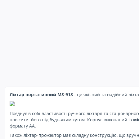
Ліхтар портативний MS-918
-
це якісний та надійний ліхта
Поєднує в собі властивості ручного ліхтаря та стаціонарно
повісити.
його під будь-яким кутом.
Корпус виконаний із
мі
формату АА.
Також ліхтар-прожектор має складну конструкцію, що зручн