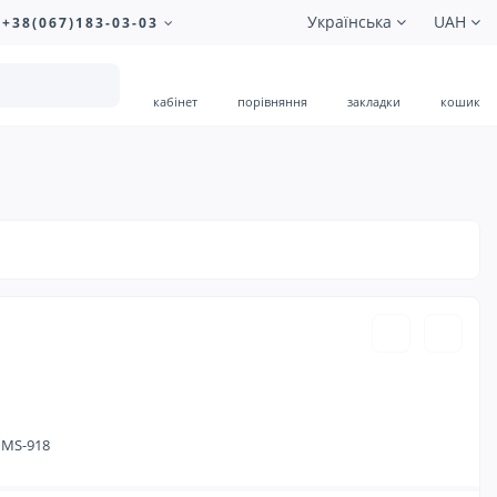
Українська
UAH
+38(067)183-03-03
кабінет
порівняння
закладки
кошик
390.00 ₴
 MS-918