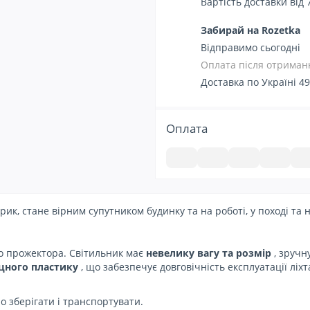
Вартість доставки від 
Забирай на Rozetka
Відправимо сьогодні
Оплата після отриманн
Доставка по Україні 49
Оплата
рик, стане вірним супутником будинку та на роботі, у поході та 
го прожектора.
Світильник має
невелику вагу та розмір
, зручн
цного пластику
, що забезпечує довговічність експлуатації ліх
о зберігати і транспортувати.