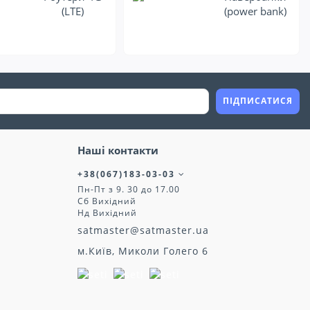
(LTE)
(power bank)
ПІДПИСАТИСЯ
Наші контакти
+38(067)183-03-03
Пн-Пт з 9. 30 до 17.00
Сб Вихідний
Нд Вихідний
satmaster@satmaster.ua
м.Київ, Миколи Голего 6