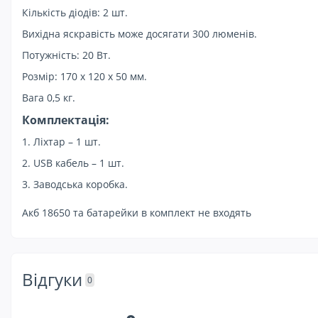
Кількість діодів: 2 шт.
Вихідна яскравість може досягати 300 люменів.
Потужність: 20 Вт.
Розмір: 170 х 120 х 50 мм.
Вага 0,5 кг.
Комплектація:
1. Ліхтар – 1 шт.
2. USB кабель – 1 шт.
3. Заводська коробка.
Акб 18650 та батарейки в комплект не входять
Відгуки
0