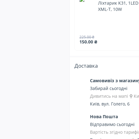
Ліхтарик K31, 1LED
XML-T, 10W
225.00 ₴
150.00 ₴
Доставка
Самовивіз з магази
Забирай сьогодні
Дивитись на мапі
⚲
Ки
Київ, вул. Голего, 6
Нова Пошта
Відправимо сьогодні
Вартість згідно тарифі