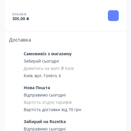
1 
310.00 ₴
305.00 ₴
Доставка
Самовивіз з магазину
Забирай сьогодні
Дивитись на мапі
⚲
Київ
Київ, вул. Голего, 6
Нова Пошта
Відправимо сьогодні
Вартість згідно тарифів
Вартість доставки від 70 грн
Забирай на Rozetka
Відправимо сьогодні