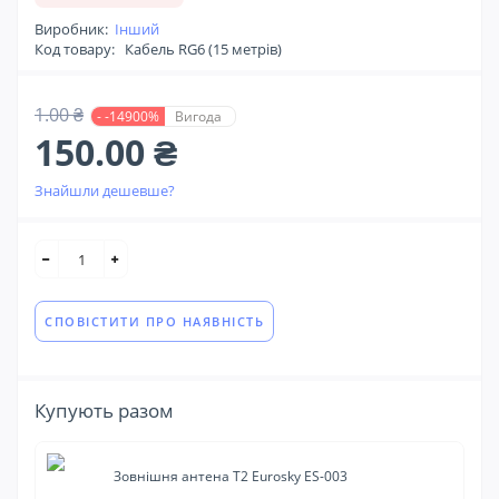
Виробник:
Інший
Код товару:
Кабель RG6 (15 метрів)
1.00 ₴
- -14900%
Вигода
150.00 ₴
Знайшли дешевше?
СПОВІСТИТИ ПРО НАЯВНІСТЬ
Купують разом
Зовнішня антена Т2 Eurosky ES-003