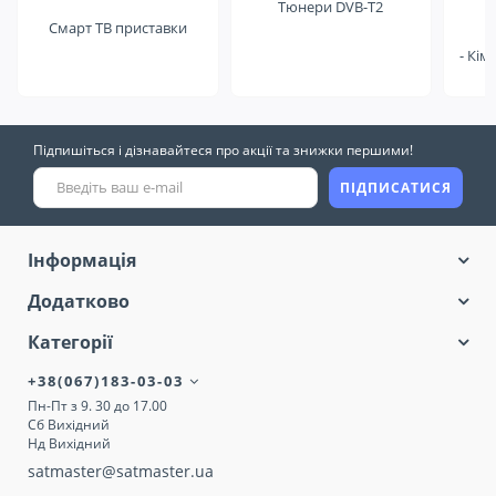
Тюнери DVB-T2
Смарт ТВ приставки
- Кім
Підпишіться і дізнавайтеся про акції та знижки першими!
ПІДПИСАТИСЯ
Інформація
Додатково
Категорії
+38(067)183-03-03
Пн-Пт з 9. 30 до 17.00
Сб Вихідний
Нд Вихідний
satmaster@satmaster.ua