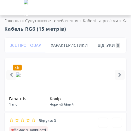
Головна
Супутникове телебачення
Кабелі та роз'єми
Кабе
Кабель RG6 (15 метрів)
ВСЕ ПРО ТОВАР
ХАРАКТЕРИСТИКИ
ВІДГУКИ
0
хіт
Гарантія
Колір
1 міс
Чорний білий
Відгуки: 0
Немає в наявності