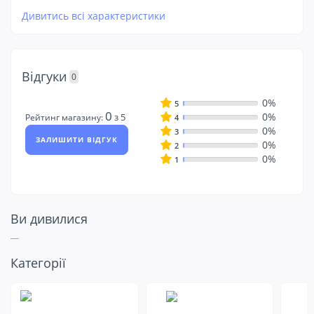
Дивитись всі характеристики
Відгуки
0
0%
5
0
0%
з 5
Рейтинг магазину:
4
0%
3
ЗАЛИШИТИ ВІДГУК
0%
2
0%
1
Ви дивилися
Подивіться ще
Категорії
на це