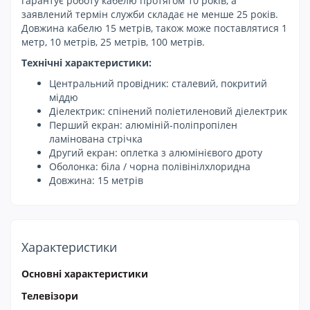
гарантує роботу кабелю протягом 10 років, а
заявлений термін служби складає не менше 25 років.
Довжина кабелю 15 метрів, також може поставлятися 1
метр, 10 метрів, 25 метрів, 100 метрів.
Технічні характеристики:
Центральний провідник: сталевий, покритий
міддю
Діелектрик: спінений поліетиленовий діелектрик
Перший екран: алюміній-поліпропілен
ламінована стрічка
Другий екран: оплетка з алюмінієвого дроту
Оболонка: біла / чорна полівінілхлоридна
Довжина: 15 метрів
Характеристики
Основні характеристики
Телевізори