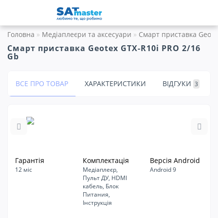
Головна
Медіаплеєри та аксесуари
Смарт приставка Geote
Смарт приставка Geotex GTX-R10i PRO 2/16
Gb
ВСЕ ПРО ТОВАР
ХАРАКТЕРИСТИКИ
ВІДГУКИ
3
Гарантія
Комплектація
Версія Android
12 міс
Медіаплеєр,
Android 9
Пульт ДУ, HDMI
кабель, Блок
Питания,
Інструкція