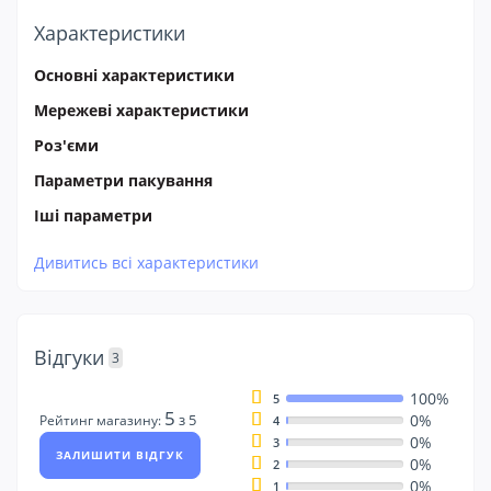
Характеристики
Основні характеристики
Мережеві характеристики
Роз'єми
Параметри пакування
Іші параметри
Дивитись всі характеристики
Відгуки
3
100%
5
5
0%
з 5
Рейтинг магазину:
4
0%
3
ЗАЛИШИТИ ВІДГУК
0%
2
0%
1