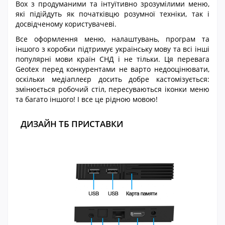
Box з продуманими та інтуїтивно зрозумілими меню,
які підійдуть як початківцю розумної техніки, так і
досвідченому користувачеві.
Все оформлення меню, налаштувань, програм та
іншого з коробки підтримує українську мову та всі інші
популярні мови країн СНД і не тільки. Ця перевага
Geotex перед конкурентами не варто недооцінювати,
оскільки медіаплеєр досить добре кастомізується:
змінюється робочий стіл, пересуваються іконки меню
та багато іншого! І все це рідною мовою!
ДИЗАЙН ТБ ПРИСТАВКИ