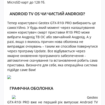
MicroSD карт до 128 Гб.
ANDROID TV OS ЧИ ЧИСТИЙ ANDROID?
Тепер користувачі Geotex GTX-R10i PRO вибирають це
самостійно. У будь-який момент через налаштування
кожен користувач смарт приставки R10i PRO може
вибрати Андроїд ТВ ОС або звичайний Андроїд. А у
разі, якщо з якихось причин нова оболонка не
виправдає очікувань – таким же способом повернутися
через програму Update. Все відбувається через
хмарне оновлення програмного забезпечення -
автоматичне скачування та встановлення робить сама
приставка. Визначте для себе, яка операційна система
підійде саме Вам!
ГРАФІЧНА ОБОЛОНКА
Geotex
GTX-R10i PRO вже не перший рік випускає Android TV