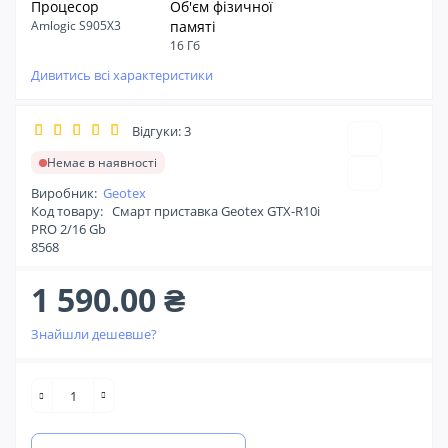
Процесор
Об'єм фізичної
Amlogic S905X3
памяті
16 Гб
Дивитись всі характеристики
Відгуки: 3
Немає в наявності
Виробник:
Geotex
Код товару:
Смарт приставка Geotex GTX-R10i
PRO 2/16 Gb
8568
1 590.00 ₴
Знайшли дешевше?