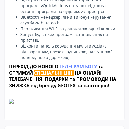
програм, tvQuickActions на запит відкриває
останні програми на будь-якому пристрої.
Bluetooth-менеджер, який виконує керування
службами bluetooth.
Перемикання Wi-Fi за допомогою однієї кнопки.
Запуск будь-яких програм, встановлених на
приставці.
Відкрити панель керування мультимедіа (з
відтворенням, паузою, зупинкою, наступною/
попередньою доріжкою)
ПЕРЕХІД ДО НОВОГО
ТЕЛЕГРАМ БОТУ
та
ОТРИМУЙ
СПЕЦІАЛЬНІ ЦІНІ
НА ОНЛАЙН
ТЕЛЕБАЧЕННЯ, ПОДАРКИ та ПРОМОКОДИ НА
ЗНИЖКУ від бренду GEOTEX та партнерів!