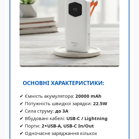
ОСНОВНІ ХАРАКТЕРИСТИКИ:
✔ Ємність акумулятора:
20000 mAh
✔ Потужність швидкої зарядки:
22.5W
✔ Сила струму:
до 3A
✔ Вбудовані кабелі:
USB-C / Lightning
✔ Порти:
2×USB-A, USB-C In/Out
✔ Одночасне заряджання кількох