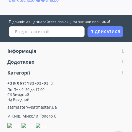
bank 3A
,
мобільний ак00
Підпишіться і дізнавайтеся про акції та знижки першими!
ПІДПИСАТИСЯ
Інформація
Додатково
Категорії
+38(067)183-03-03
Пн-Пт з 9. 30 до 17.00
Сб Вихідний
Нд Вихідний
satmaster@satmaster.ua
м.Київ, Миколи Голего 6