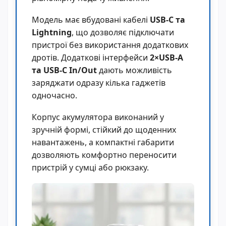
Модель має вбудовані кабелі
USB-C та
Lightning
, що дозволяє підключати
пристрої без використання додаткових
дротів. Додаткові інтерфейси
2×USB-A
та USB-C In/Out
дають можливість
заряджати одразу кілька гаджетів
одночасно.
Корпус акумулятора виконаний у
зручній формі, стійкий до щоденних
навантажень, а компактні габарити
дозволяють комфортно переносити
пристрій у сумці або рюкзаку.