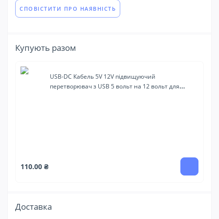
СПОВІСТИТИ ПРО НАЯВНІСТЬ
Купують разом
USB-DC Кабель 5V 12V підвищуючий
перетворювач з USB 5 вольт на 12 вольт для
роутера від powerbank
110.00 ₴
Доставка