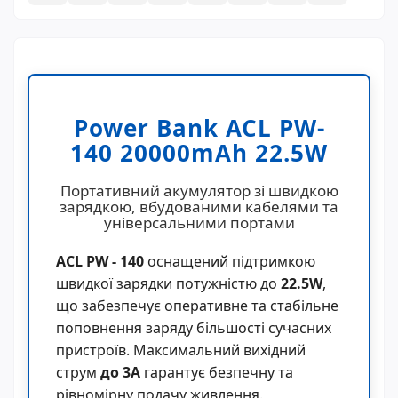
Power Bank ACL PW-
140 20000mAh 22.5W
Портативний акумулятор зі швидкою
зарядкою, вбудованими кабелями та
універсальними портами
ACL PW - 140
оснащений підтримкою
швидкої зарядки потужністю до
22.5W
,
що забезпечує оперативне та стабільне
поповнення заряду більшості сучасних
пристроїв. Максимальний вихідний
струм
до 3А
гарантує безпечну та
рівномірну подачу живлення.