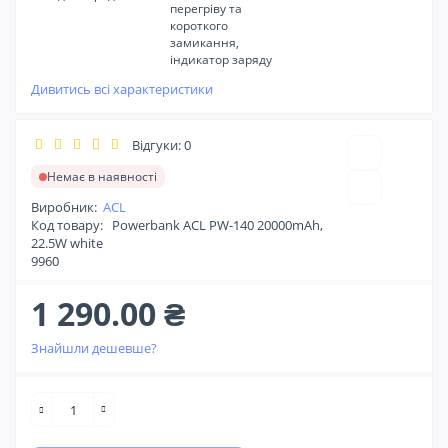
перегріву та
короткого
замикання,
індикатор заряду
Дивитись всі характеристики
Відгуки: 0
Немає в наявності
Виробник:
ACL
Код товару:
Powerbank ACL PW-140 20000mAh,
22.5W white
9960
1 290.00 ₴
Знайшли дешевше?