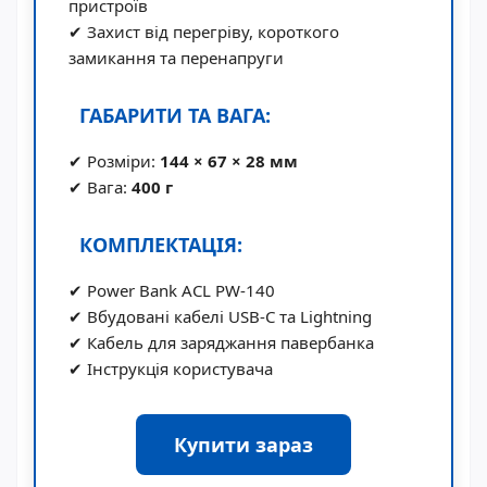
пристроїв
✔ Захист від перегріву, короткого
замикання та перенапруги
ГАБАРИТИ ТА ВАГА:
✔ Розміри:
144 × 67 × 28 мм
✔ Вага:
400 г
КОМПЛЕКТАЦІЯ:
✔ Power Bank ACL PW-140
✔ Вбудовані кабелі USB-C та Lightning
✔ Кабель для заряджання павербанка
✔ Інструкція користувача
Купити зараз