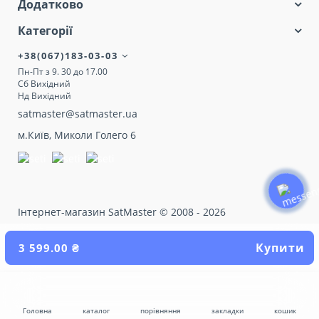
Додатково
Категорії
+38(067)183-03-03
Пн-Пт з 9. 30 до 17.00
Сб Вихідний
Нд Вихідний
satmaster@satmaster.ua
м.Київ, Миколи Голего 6
Інтернет-магазин SatMaster © 2008 - 2026
Купити
3 599.00 ₴
Головна
каталог
порівняння
закладки
кошик