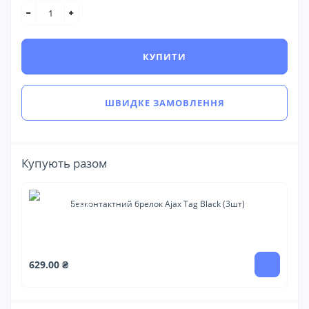
КУПИТИ
ШВИДКЕ ЗАМОВЛЕННЯ
Купують разом
Безконтактний брелок Ajax Tag Black (3шт)
12
629.00 ₴