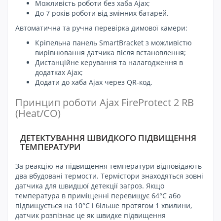
Можливість роботи без хаба Ajax;
До 7 років роботи від змінних батарей.
Автоматична та ручна перевірка димової камери:
Кріпельна панель SmartBracket з можливістю
вирівнювання датчика після встановлення;
Дистанційне керування та налагодження в
додатках Ajax;
Додати до хаба Ajax через QR-код.
Принцип роботи Ajax FireProtect 2 RB
(Heat/CO)
ДЕТЕКТУВАННЯ ШВИДКОГО ПІДВИЩЕННЯ
ТЕМПЕРАТУРИ
За реакцію на підвищення температури відповідають
два вбудовані термости. Термістори знаходяться зовні
датчика для швидшої детекції загроз. Якщо
температура в приміщенні перевищує 64°C або
підвищується на 10°C і більше протягом 1 хвилини,
датчик розпізнає це як швидке підвищення