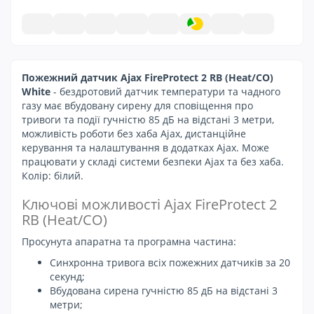
Пожежний датчик Ajax FireProtect 2 RB (Heat/CO)
White
- бездротовий датчик температури та чадного
газу має вбудовану сирену для сповіщення про
тривоги та події гучністю 85 дБ на відстані 3 метри,
можливість роботи без хаба Ajax, дистанційне
керування та налаштування в додатках Ajax. Може
працювати у складі системи безпеки Ajax та без хаба.
Колір: білий.
Ключові можливості Ajax FireProtect 2
RB (Heat/CO)
Просунута апаратна та програмна частина:
Синхронна тривога всіх пожежних датчиків за 20
секунд;
Вбудована сирена гучністю 85 дБ на відстані 3
метри;