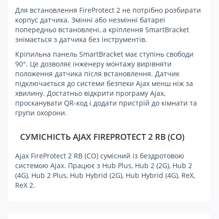
Для встановлення FireProtect 2 не потрібно розбирати
корпус датчика. Змінні або незмінні батареї
попередньо встановлені, а кріплення SmartBracket
знімається з датчика без інструментів.
Кріпильна панель SmartBracket має ступінь свободи
90°. Це дозволяє інженеру монтажу вирівняти
положення датчика після встановлення. Датчик
підключається до системи безпеки Ajax менш ніж за
хвилину. Достатньо відкрити програму Ajax,
просканувати QR-код і додати пристрій до кімнати та
групи охорони.
СУМІСНІСТЬ AJAX FIREPROTECT 2 RB (CO)
Ajax FireProtect 2 RB (CO) сумісний із бездротовою
системою Ajax. Працює з Hub Plus, Hub 2 (2G), Hub 2
(4G), Hub 2 Plus, Hub Hybrid (2G), Hub Hybrid (4G), ReX,
ReX 2.