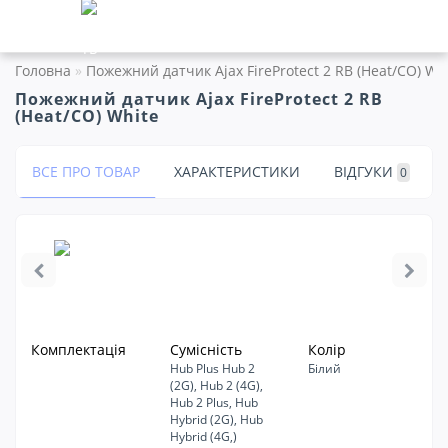
Головна
Пожежний датчик Ajax FireProtect 2 RB (Heat/CO) Wh
Пожежний датчик Ajax FireProtect 2 RB
(Heat/CO) White
ВСЕ ПРО ТОВАР
ХАРАКТЕРИСТИКИ
ВІДГУКИ
0
Комплектація
Сумісність
Колір
Hub Plus Hub 2
Білий
(2G), Hub 2 (4G),
Hub 2 Plus, Hub
Hybrid (2G), Hub
Hybrid (4G,)