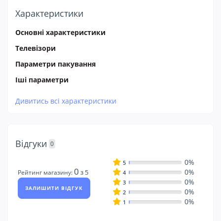
Характеристики
Основні характеристики
Телевізори
Параметри пакування
Іші параметри
Дивитись всі характеристики
Відгуки
0
0%
5
0
0%
з 5
Рейтинг магазину:
4
0%
3
ЗАЛИШИТИ ВІДГУК
0%
2
0%
1