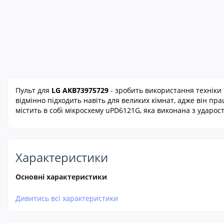
Пульт для
LG AKB73975729
-
зробить використання техніки 
відмінно підходить навіть для великих кімнат, адже він пр
містить в собі мікросхему uPD6121G, яка виконана з ударос
Характеристики
Основні характеристики
Дивитись всі характеристики