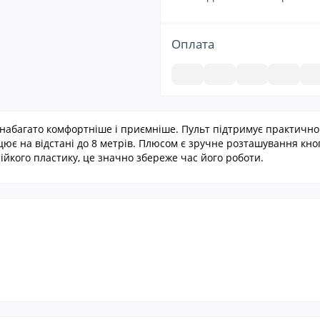
Оплата
набагато комфортніше і приємніше. Пульт підтримує практично в
ацює на відстані до 8 метрів. Плюсом є зручне розташування кно
тійкого пластику, це значно збереже час його роботи.