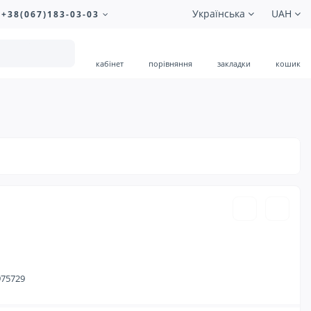
Українська
UAH
+38(067)183-03-03
кабінет
порівняння
закладки
кошик
135.00 ₴
975729