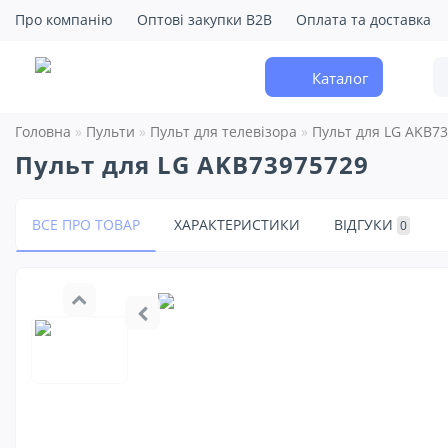
Про компанію
Оптові закупки B2B
Оплата та доставка
Каталог
Головна
Пульти
Пульт для телевізора
Пульт для LG AKB7
Пульт для LG AKB73975729
ВСЕ ПРО ТОВАР
ХАРАКТЕРИСТИКИ
ВІДГУКИ
0