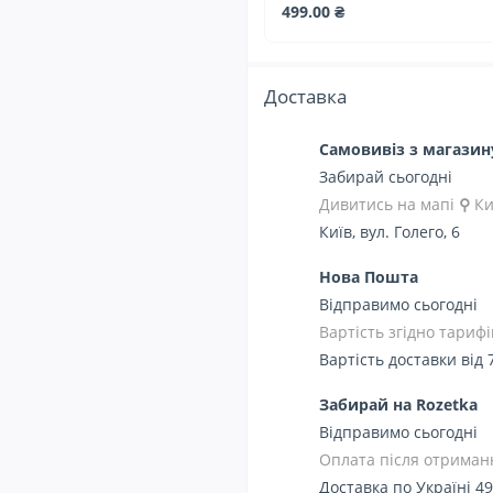
499.00 ₴
Доставка
Самовивіз з магази
Забирай сьогодні
Дивитись на мапі
⚲
Ки
Київ, вул. Голего, 6
Нова Пошта
Відправимо сьогодні
Вартість згідно тарифі
Вартість доставки від 
Забирай на Rozetka
Відправимо сьогодні
Оплата після отриманн
Доставка по Україні 49