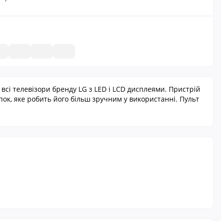
сі телевізори бренду LG з LED і LCD дисплеями. Пристрій
пок, яке робить його більш зручним у використанні. Пульт