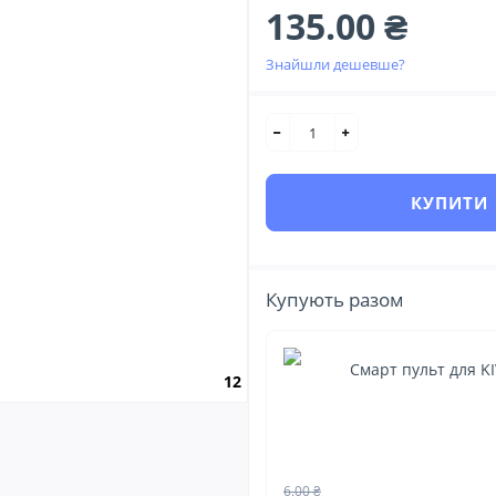
135.00 ₴
Знайшли дешевше?
КУПИТИ
Купують разом
Смарт пульт для KI
12
6.00 ₴