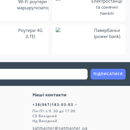
Електростанції
Wi-Fi роутери та
та сонячні
маршрутизатори
панелі
Роутери 4G
Павербанки
(LTE)
(power bank)
ПІДПИСАТИСЯ
Наші контакти
+38(067)183-03-03
Пн-Пт з 9. 30 до 17.00
Сб Вихідний
Нд Вихідний
satmaster@satmaster.ua