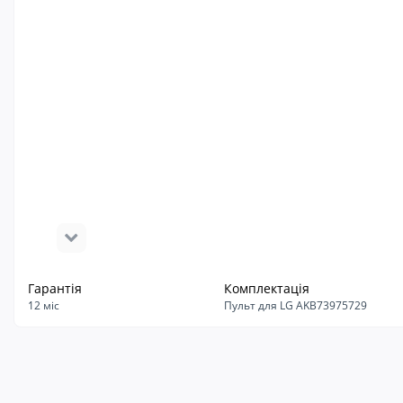
Гарантія
Комплектація
12 міс
Пульт для LG AKB73975729