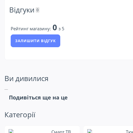
Відгуки
0
0
Рейтинг магазину:
з 5
ЗАЛИШИТИ ВІДГУК
Ви дивилися
Подивіться ще на це
Категорії
Смарт ТВ
Тю